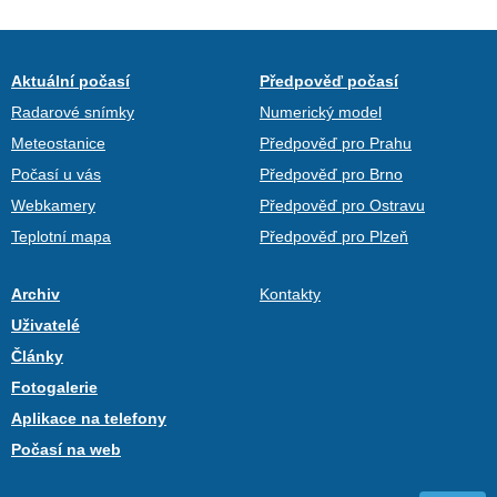
Aktuální počasí
Předpověď počasí
Radarové snímky
Numerický model
Meteostanice
Předpověď pro Prahu
Počasí u vás
Předpověď pro Brno
Webkamery
Předpověď pro Ostravu
Teplotní mapa
Předpověď pro Plzeň
Archiv
Kontakty
Uživatelé
Články
Fotogalerie
Aplikace na telefony
Počasí na web