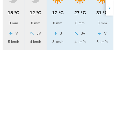
15 °C
12 °C
17 °C
27 °C
31 °C
0 mm
0 mm
0 mm
0 mm
0 mm
V
JV
J
JV
V
5 km/h
4 km/h
3 km/h
4 km/h
3 km/h