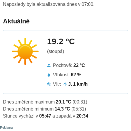
Naposledy byla aktualizována dnes v 07:00.
Aktuálně
19.2 °C
(stoupá)
Pocitově:
22 °C
Vlhkost:
62 %
Vítr:
J, 1 km/h
Dnes změřené maximum
20.1 °C
(00:31)
Dnes změřené minimum
14.3 °C
(05:31)
Slunce vychází v
05:47
a zapadá v
20:34