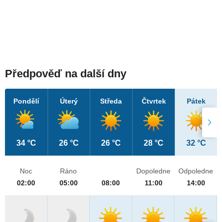
Předpověď na další dny
Pondělí
Úterý
Středa
Čtvrtek
Pátek
34 °C
26 °C
26 °C
28 °C
32 °C
Noc
Ráno
Dopoledne
Odpoledne
02:00
05:00
08:00
11:00
14:00