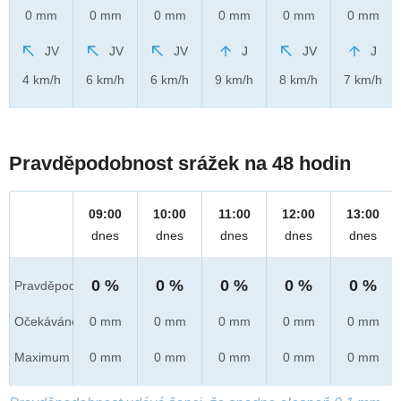
0 mm
0 mm
0 mm
0 mm
0 mm
0 mm
JV
JV
JV
J
JV
J
4 km/h
6 km/h
6 km/h
9 km/h
8 km/h
7 km/h
Pravděpodobnost srážek na 48 hodin
09:00
10:00
11:00
12:00
13:00
dnes
dnes
dnes
dnes
dnes
0 %
0 %
0 %
0 %
0 %
Pravděpod.
Očekáváno
0 mm
0 mm
0 mm
0 mm
0 mm
Maximum
0 mm
0 mm
0 mm
0 mm
0 mm