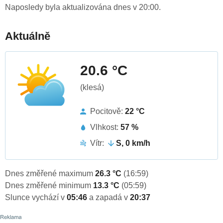
Naposledy byla aktualizována dnes v 20:00.
Aktuálně
20.6 °C
(klesá)
Pocitově:
22 °C
Vlhkost:
57 %
Vítr:
S, 0 km/h
Dnes změřené maximum
26.3 °C
(16:59)
Dnes změřené minimum
13.3 °C
(05:59)
Slunce vychází v
05:46
a zapadá v
20:37