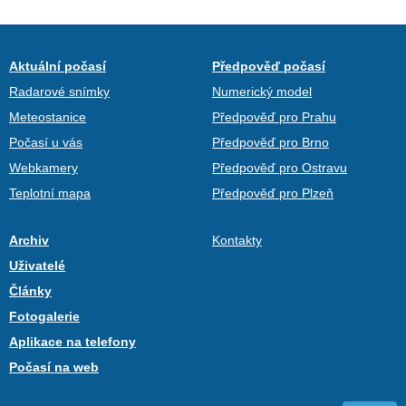
Aktuální počasí
Předpověď počasí
Radarové snímky
Numerický model
Meteostanice
Předpověď pro Prahu
Počasí u vás
Předpověď pro Brno
Webkamery
Předpověď pro Ostravu
Teplotní mapa
Předpověď pro Plzeň
Archiv
Kontakty
Uživatelé
Články
Fotogalerie
Aplikace na telefony
Počasí na web