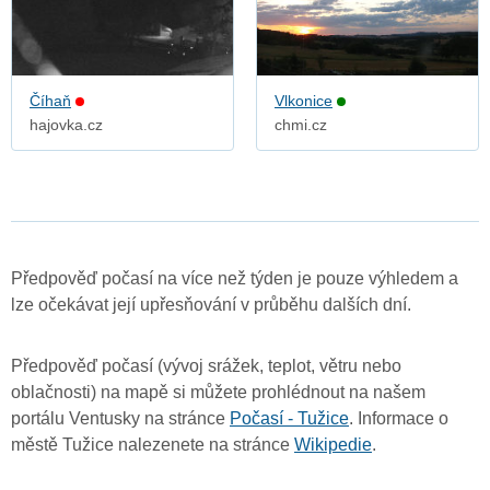
Číhaň
Vlkonice
hajovka.cz
chmi.cz
Předpověď počasí na více než týden je pouze výhledem a
lze očekávat její upřesňování v průběhu dalších dní.
Předpověď počasí (vývoj srážek, teplot, větru nebo
oblačnosti) na mapě si můžete prohlédnout na našem
portálu Ventusky na stránce
Počasí - Tužice
. Informace o
městě Tužice nalezenete na stránce
Wikipedie
.