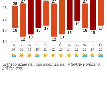
27
27
27
26
25
20
19
17
17
15
16
16
16
15
15
13
13
12
12
10
Pá
So
Ne
Po
Út
St
Čt
Pá
So
Ne
Po
Út
07
08
09
10
11
12
13
14
15
16
17
18
Graf zobrazuje nejvyšší a nejnižší denní teploty v průběhu
příštích dnů.