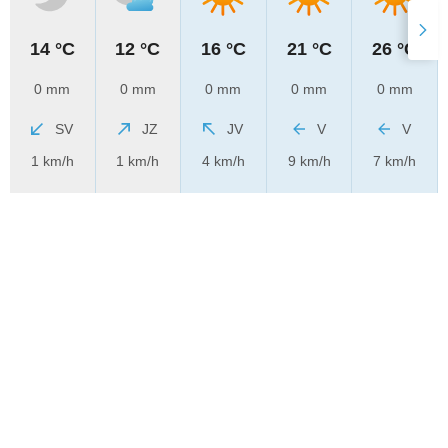
14 °C
12 °C
16 °C
21 °C
26 °C
0 mm
0 mm
0 mm
0 mm
0 mm
SV
JZ
JV
V
V
1 km/h
1 km/h
4 km/h
9 km/h
7 km/h