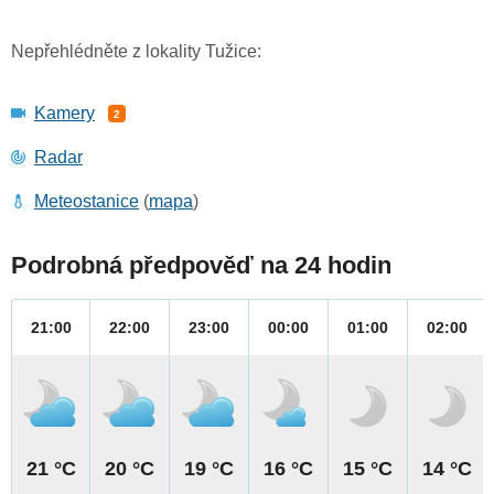
Nepřehlédněte z lokality Tužice:
Kamery
2
Radar
Meteostanice
(
mapa
)
Podrobná předpověď na 24 hodin
21:00
22:00
23:00
00:00
01:00
02:00
21 °C
20 °C
19 °C
16 °C
15 °C
14 °C