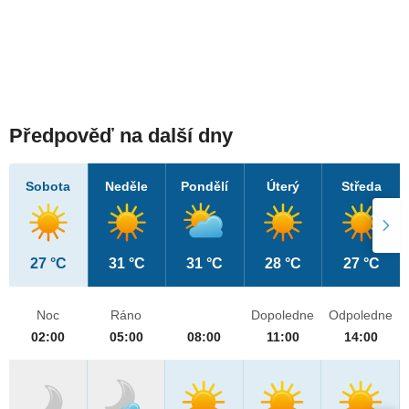
Předpověď na další dny
Sobota
Neděle
Pondělí
Úterý
Středa
27 °C
31 °C
31 °C
28 °C
27 °C
Noc
Ráno
Dopoledne
Odpoledne
02:00
05:00
08:00
11:00
14:00