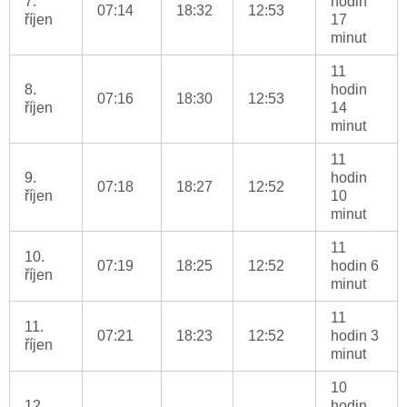
7.
hodin
07:14
18:32
12:53
říjen
17
minut
11
8.
hodin
07:16
18:30
12:53
říjen
14
minut
11
9.
hodin
07:18
18:27
12:52
říjen
10
minut
11
10.
07:19
18:25
12:52
hodin 6
říjen
minut
11
11.
07:21
18:23
12:52
hodin 3
říjen
minut
10
12.
hodin