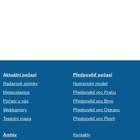
Aktuální počasí
Předpověď počasí
Radarové snímky
Numerický model
Meteostanice
Předpověď pro Prahu
Počasí u vás
Předpověď pro Brno
Webkamery
Předpověď pro Ostravu
Teplotní mapa
Předpověď pro Plzeň
Archiv
Kontakty