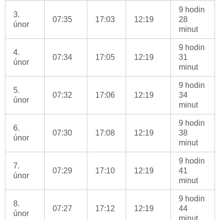
9 hodin
3.
07:35
17:03
12:19
28
únor
minut
9 hodin
4.
07:34
17:05
12:19
31
únor
minut
9 hodin
5.
07:32
17:06
12:19
34
únor
minut
9 hodin
6.
07:30
17:08
12:19
38
únor
minut
9 hodin
7.
07:29
17:10
12:19
41
únor
minut
9 hodin
8.
07:27
17:12
12:19
44
únor
minut