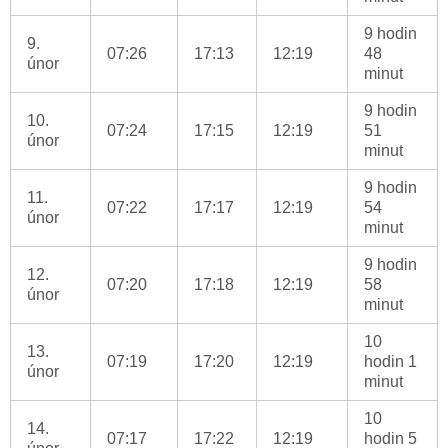
9 hodin
9.
07:26
17:13
12:19
48
únor
minut
9 hodin
10.
07:24
17:15
12:19
51
únor
minut
9 hodin
11.
07:22
17:17
12:19
54
únor
minut
9 hodin
12.
07:20
17:18
12:19
58
únor
minut
10
13.
07:19
17:20
12:19
hodin 1
únor
minut
10
14.
07:17
17:22
12:19
hodin 5