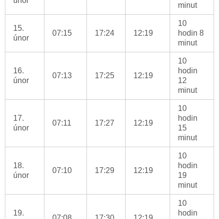
únor
minut
10
15.
07:15
17:24
12:19
hodin 8
únor
minut
10
16.
hodin
07:13
17:25
12:19
únor
12
minut
10
17.
hodin
07:11
17:27
12:19
únor
15
minut
10
18.
hodin
07:10
17:29
12:19
únor
19
minut
10
19.
hodin
07:08
17:30
12:19