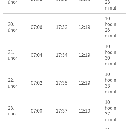
únor
23
minut
10
20.
hodin
07:06
17:32
12:19
únor
26
minut
10
21.
hodin
07:04
17:34
12:19
únor
30
minut
10
22.
hodin
07:02
17:35
12:19
únor
33
minut
10
23.
hodin
07:00
17:37
12:19
únor
37
minut