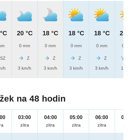
 °C
20 °C
18 °C
18 °C
18 °C
20 °C
mm
0 mm
0 mm
0 mm
0 mm
0 mm
SZ
Z
Z
Z
Z
SZ
m/h
3 km/h
3 km/h
3 km/h
3 km/h
1 km/h
žek na 48 hodin
:00
03:00
04:00
05:00
06:00
07:00
ra
zítra
zítra
zítra
zítra
zítra