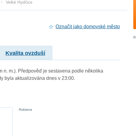
Velké Hydčice
Označit jako domovské město
Kvalita ovzduší
 m n. m.). Předpověď je sestavena podle několika
byla aktualizována dnes v 23:00.