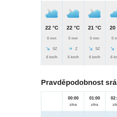
22 °C
22 °C
21 °C
20
0 mm
0 mm
0 mm
0 
SZ
Z
SZ
6 km/h
5 km/h
6 km/h
6 k
Pravděpodobnost srá
00:00
01:00
02
zítra
zítra
zít