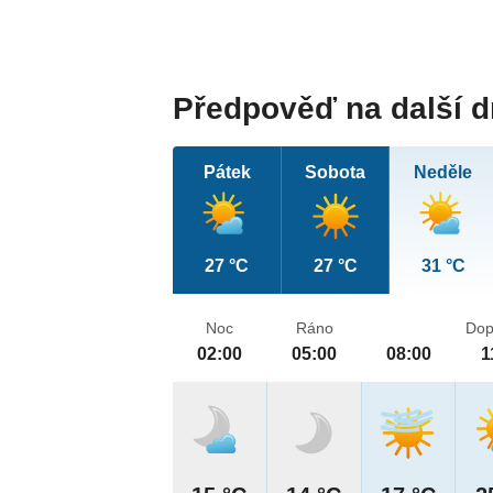
Předpověď na další 
Pátek
Sobota
Neděle
27 °C
27 °C
31 °C
Noc
Ráno
Dop
02:00
05:00
08:00
1