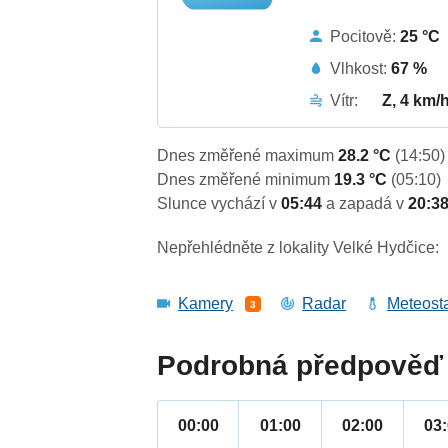
Pocitově:
25 °C
Vlhkost:
67 %
Vítr:
Z, 4 km/
Dnes změřené maximum
28.2 °C
(14:50)
Dnes změřené minimum
19.3 °C
(05:10)
Slunce vychází v
05:44
a zapadá v
20:3
Nepřehlédněte z lokality Velké Hydčice:
Kamery
Radar
Meteost
3
Podrobná předpověď 
00:00
01:00
02:00
03