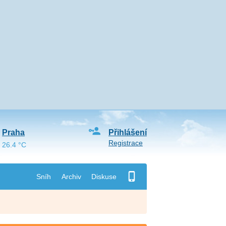
Praha
Přihlášení
Registrace
26.4 °C
Sníh
Archiv
Diskuse