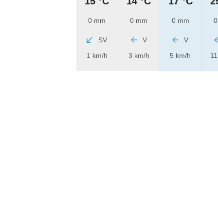
15 °C
14 °C
17 °C
2
0 mm
0 mm
0 mm
0
SV
V
V
1 km/h
3 km/h
5 km/h
11