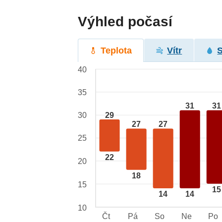
Výhled počasí
Teplota
Vítr
40
35
31
31
29
30
27
27
25
22
20
18
15
15
14
14
10
Čt
Pá
So
Ne
Po