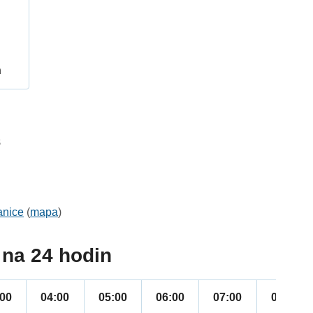
h
8
anice
(
mapa
)
na 24 hodin
:00
04:00
05:00
06:00
07:00
08:00