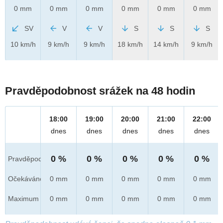
0 mm
0 mm
0 mm
0 mm
0 mm
0 mm
SV
V
V
S
S
S
10 km/h
9 km/h
9 km/h
18 km/h
14 km/h
9 km/h
Pravděpodobnost srážek na 48 hodin
18:00
19:00
20:00
21:00
22:00
dnes
dnes
dnes
dnes
dnes
0 %
0 %
0 %
0 %
0 %
Pravděpod.
Očekáváno
0 mm
0 mm
0 mm
0 mm
0 mm
Maximum
0 mm
0 mm
0 mm
0 mm
0 mm