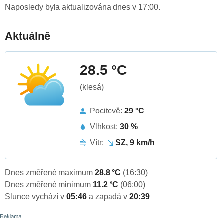
Naposledy byla aktualizována dnes v 17:00.
Aktuálně
28.5 °C
(klesá)
Pocitově:
29 °C
Vlhkost:
30 %
Vítr:
SZ, 9 km/h
Dnes změřené maximum
28.8 °C
(16:30)
Dnes změřené minimum
11.2 °C
(06:00)
Slunce vychází v
05:46
a zapadá v
20:39