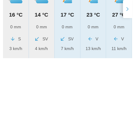
16 °C
14 °C
17 °C
23 °C
27 °C
0 mm
0 mm
0 mm
0 mm
0 mm
S
SV
SV
V
V
3 km/h
4 km/h
7 km/h
13 km/h
11 km/h