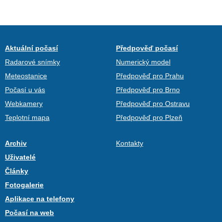
Aktuální počasí
Předpověď počasí
Radarové snímky
Numerický model
Meteostanice
Předpověď pro Prahu
Počasí u vás
Předpověď pro Brno
Webkamery
Předpověď pro Ostravu
Teplotní mapa
Předpověď pro Plzeň
Archiv
Kontakty
Uživatelé
Články
Fotogalerie
Aplikace na telefony
Počasí na web