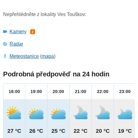
Nepřehlédněte z lokality Ves Touškov:
Kamery
2
Radar
Meteostanice
(
mapa
)
Podrobná předpověď na 24 hodin
18:00
19:00
20:00
21:00
22:00
23:00
27 °C
26 °C
25 °C
22 °C
20 °C
19 °C