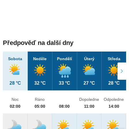
Předpověď na další dny
Sobota
Neděle
Pondělí
Úterý
Středa
28 °C
32 °C
33 °C
27 °C
28 °C
Noc
Ráno
Dopoledne
Odpoledne
02:00
05:00
08:00
11:00
14:00