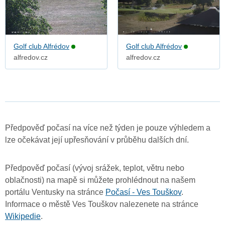
Golf club Alfrédov
Golf club Alfrédov
alfredov.cz
alfredov.cz
Předpověď počasí na více než týden je pouze výhledem a
lze očekávat její upřesňování v průběhu dalších dní.
Předpověď počasí (vývoj srážek, teplot, větru nebo
oblačnosti) na mapě si můžete prohlédnout na našem
portálu Ventusky na stránce
Počasí - Ves Touškov
.
Informace o městě Ves Touškov nalezenete na stránce
Wikipedie
.