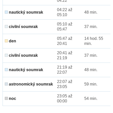
04:22
04:22 až
nautický soumrak
48 min.
05:10
05:10 až
civilní soumrak
37 min.
05:47
05:47 až
14 hod. 55
den
20:41
min.
20:41 až
civilní soumrak
37 min.
21:19
21:19 až
nautický soumrak
48 min.
22:07
22:07 až
astronomický soumrak
59 min.
23:05
23:05 až
noc
54 min.
00:00