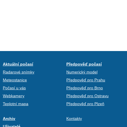
Aktuální počasí
Předpověď počasí
Radarové snímky
Numerický model
Meteostanice
Předpověď pro Prahu
Počasí u vás
Předpověď pro Brno
Webkamery
Předpověď pro Ostravu
Teplotní mapa
Předpověď pro Plzeň
Archiv
Kontakty
Uživatelé