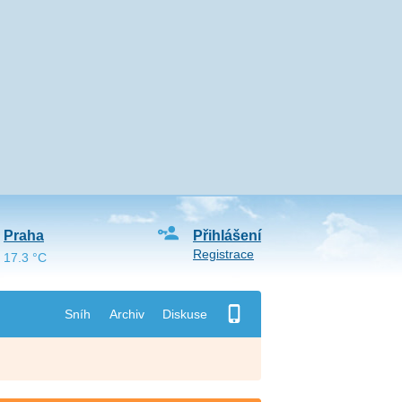
Praha
Přihlášení
Registrace
17.3 °C
Sníh
Archiv
Diskuse