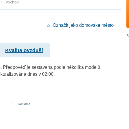
Vochov
Označit jako domovské město
Kvalita ovzduší
.). Předpověď je sestavena podle několika modelů
tualizována dnes v 02:00.