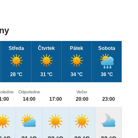
dny
Středa
Čtvrtek
Pátek
Sobota
28 °C
31 °C
34 °C
36 °C
oledne
Odpoledne
Večer
1:00
14:00
17:00
20:00
23:00