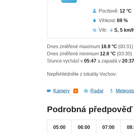
Pocitově:
12 °C
Vlhkost:
69 %
Vítr:
S, 5 km/
Dnes změřené maximum
16.9 °C
(00:31)
Dnes změřené minimum
12.6 °C
(03:30)
Slunce vychází v
05:47
a zapadá v
20:3
Nepřehlédněte z lokality Vochov:
Kamery
Radar
Meteost
9
Podrobná předpověď 
05:00
06:00
07:00
08