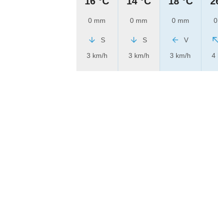
16 °C
14 °C
18 °C
2
0 mm
0 mm
0 mm
0
S
S
V
3 km/h
3 km/h
3 km/h
4