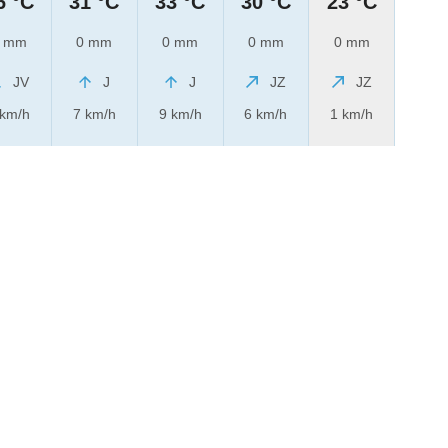
6 °C
31 °C
33 °C
30 °C
23 °C
 mm
0 mm
0 mm
0 mm
0 mm
JV
J
J
JZ
JZ
 km/h
7 km/h
9 km/h
6 km/h
1 km/h