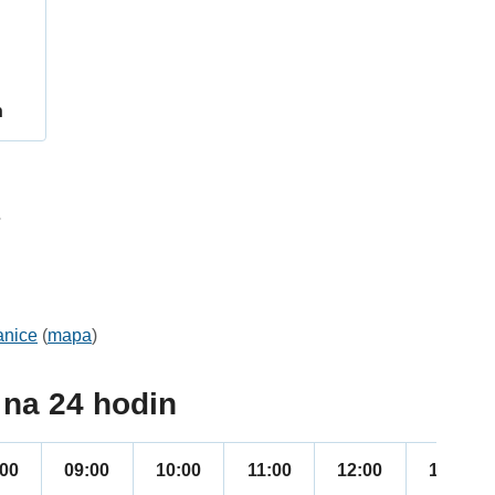
h
7
anice
(
mapa
)
na 24 hodin
:00
09:00
10:00
11:00
12:00
13:00