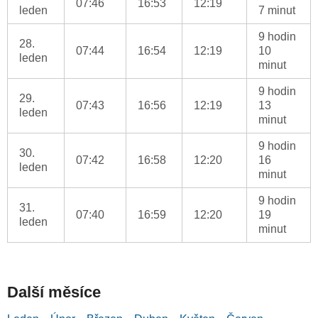
07:46
16:53
12:19
leden
7 minut
9 hodin
28.
07:44
16:54
12:19
10
leden
minut
9 hodin
29.
07:43
16:56
12:19
13
leden
minut
9 hodin
30.
07:42
16:58
12:20
16
leden
minut
9 hodin
31.
07:40
16:59
12:20
19
leden
minut
Další měsíce