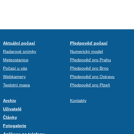
Aktuální počasí
Předpověď počasí
Radarové snímky
Numerický model
Meteostanice
Předpověď pro Prahu
Počasí u vás
Předpověď pro Brno
Webkamery
Předpověď pro Ostravu
Teplotní mapa
Předpověď pro Plzeň
Archiv
Kontakty
Uživatelé
Články
Fotogalerie