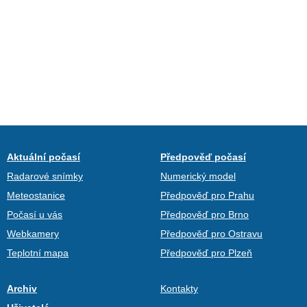
Aktuální počasí
Předpověď počasí
Radarové snímky
Numerický model
Meteostanice
Předpověď pro Prahu
Počasí u vás
Předpověď pro Brno
Webkamery
Předpověď pro Ostravu
Teplotní mapa
Předpověď pro Plzeň
Archiv
Kontakty