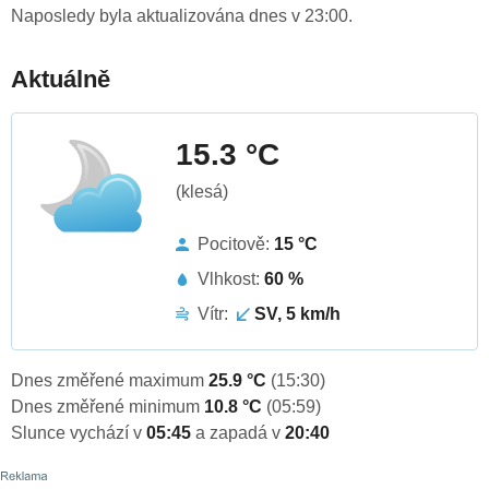
Naposledy byla aktualizována dnes v 23:00.
Aktuálně
15.3 °C
(klesá)
Pocitově:
15 °C
Vlhkost:
60 %
Vítr:
SV, 5 km/h
Dnes změřené maximum
25.9 °C
(15:30)
Dnes změřené minimum
10.8 °C
(05:59)
Slunce vychází v
05:45
a zapadá v
20:40