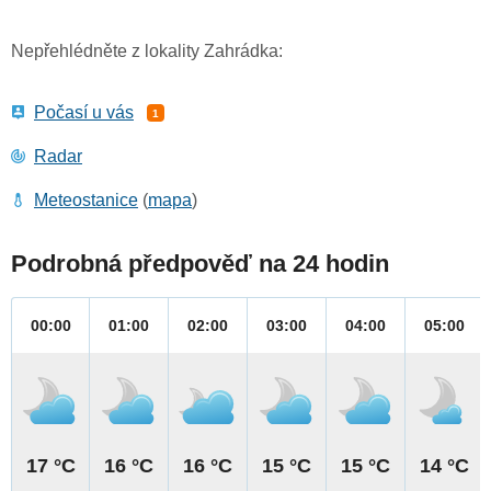
Nepřehlédněte z lokality Zahrádka:
Počasí u vás
1
Radar
Meteostanice
(
mapa
)
Podrobná předpověď na 24 hodin
00:00
01:00
02:00
03:00
04:00
05:00
17 °C
16 °C
16 °C
15 °C
15 °C
14 °C