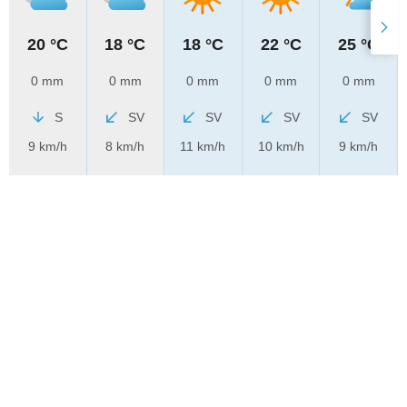
20 °C
18 °C
18 °C
22 °C
25 °C
0 mm
0 mm
0 mm
0 mm
0 mm
S
SV
SV
SV
SV
9 km/h
8 km/h
11 km/h
10 km/h
9 km/h