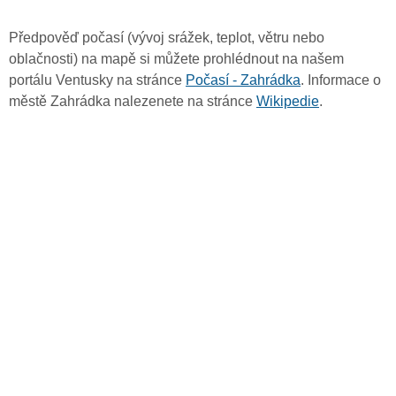
Předpověď počasí (vývoj srážek, teplot, větru nebo
oblačnosti) na mapě si můžete prohlédnout na našem
portálu Ventusky na stránce
Počasí - Zahrádka
. Informace o
městě Zahrádka nalezenete na stránce
Wikipedie
.