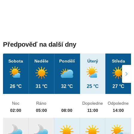
Předpověď na další dny
Sobota
Neděle
Pondělí
Úterý
Středa
26 °C
31 °C
32 °C
25 °C
27 °C
Noc
Ráno
Dopoledne
Odpoledne
02:00
05:00
08:00
11:00
14:00