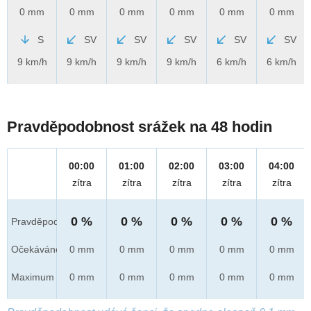
0 mm
0 mm
0 mm
0 mm
0 mm
0 mm
S
SV
SV
SV
SV
SV
9 km/h
9 km/h
9 km/h
9 km/h
6 km/h
6 km/h
Pravděpodobnost srážek na 48 hodin
00:00
01:00
02:00
03:00
04:00
zítra
zítra
zítra
zítra
zítra
0 %
0 %
0 %
0 %
0 %
Pravděpod.
Očekáváno
0 mm
0 mm
0 mm
0 mm
0 mm
Maximum
0 mm
0 mm
0 mm
0 mm
0 mm