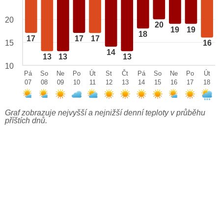
20
20
19
19
18
17
17
17
15
16
14
13
13
13
10
Pá
So
Ne
Po
Út
St
Čt
Pá
So
Ne
Po
Út
07
08
09
10
11
12
13
14
15
16
17
18
Graf zobrazuje nejvyšší a nejnižší denní teploty v průběhu
příštích dnů.