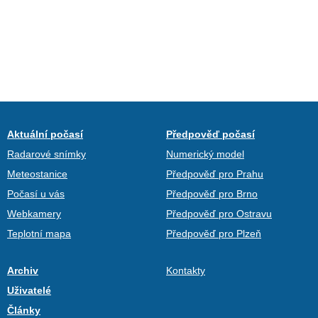
Aktuální počasí
Předpověď počasí
Radarové snímky
Numerický model
Meteostanice
Předpověď pro Prahu
Počasí u vás
Předpověď pro Brno
Webkamery
Předpověď pro Ostravu
Teplotní mapa
Předpověď pro Plzeň
Archiv
Kontakty
Uživatelé
Články