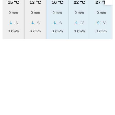
15 °C
13 °C
16 °C
22 °C
27 °C
0 mm
0 mm
0 mm
0 mm
0 mm
S
S
S
V
V
3 km/h
3 km/h
3 km/h
9 km/h
9 km/h