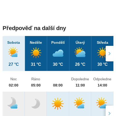
Předpověď na další dny
Sobota
Neděle
Pondělí
Úterý
Středa
27 °C
31 °C
30 °C
26 °C
30 °C
Noc
Ráno
Dopoledne
Odpoledne
02:00
05:00
08:00
11:00
14:00