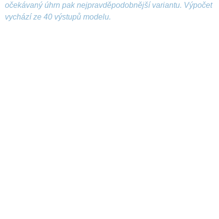
očekávaný úhrn pak nejpravděpodobnější variantu. Výpočet
vychází ze 40 výstupů modelu.