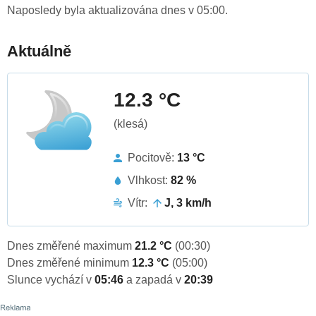
Naposledy byla aktualizována dnes v 05:00.
Aktuálně
12.3 °C
(klesá)
Pocitově:
13 °C
Vlhkost:
82 %
Vítr:
J, 3 km/h
Dnes změřené maximum
21.2 °C
(00:30)
Dnes změřené minimum
12.3 °C
(05:00)
Slunce vychází v
05:46
a zapadá v
20:39