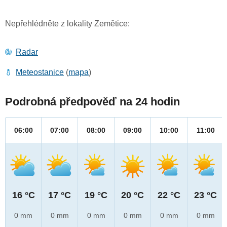
Nepřehlédněte z lokality Zemětice:
Radar
Meteostanice
(
mapa
)
Podrobná předpověď na 24 hodin
06:00
07:00
08:00
09:00
10:00
11:00
16 °C
17 °C
19 °C
20 °C
22 °C
23 °C
0 mm
0 mm
0 mm
0 mm
0 mm
0 mm