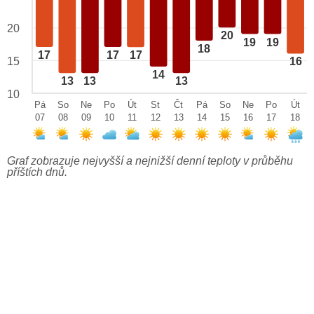
20
20
19
19
18
17
17
17
15
16
14
13
13
13
10
Pá
So
Ne
Po
Út
St
Čt
Pá
So
Ne
Po
Út
07
08
09
10
11
12
13
14
15
16
17
18
Graf zobrazuje nejvyšší a nejnižší denní teploty v průběhu
příštích dnů.