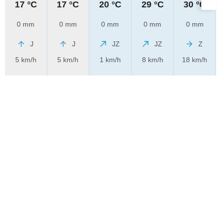
17 °C
17 °C
20 °C
29 °C
30 °C
0 mm
0 mm
0 mm
0 mm
0 mm
J
J
JZ
JZ
Z
5 km/h
5 km/h
1 km/h
8 km/h
18 km/h