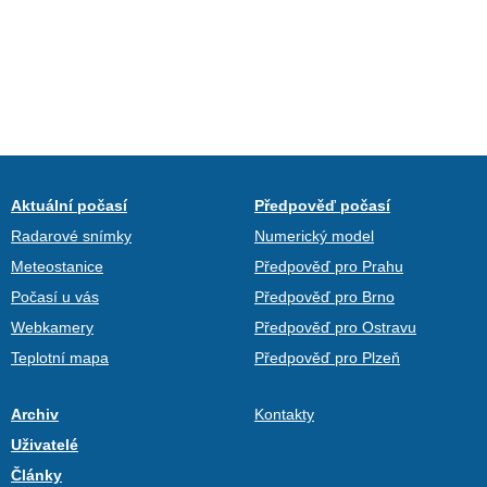
Aktuální počasí
Předpověď počasí
Radarové snímky
Numerický model
Meteostanice
Předpověď pro Prahu
Počasí u vás
Předpověď pro Brno
Webkamery
Předpověď pro Ostravu
Teplotní mapa
Předpověď pro Plzeň
Archiv
Kontakty
Uživatelé
Články