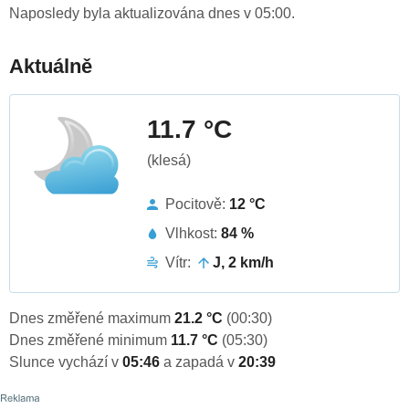
Naposledy byla aktualizována dnes v 05:00.
Aktuálně
11.7 °C
(klesá)
Pocitově:
12 °C
Vlhkost:
84 %
Vítr:
J, 2 km/h
Dnes změřené maximum
21.2 °C
(00:30)
Dnes změřené minimum
11.7 °C
(05:30)
Slunce vychází v
05:46
a zapadá v
20:39