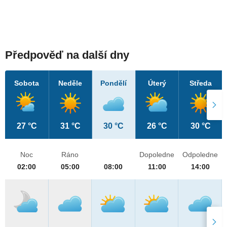
Předpověď na další dny
Sobota
Neděle
Pondělí
Úterý
Středa
27 °C
31 °C
30 °C
26 °C
30 °C
Noc
Ráno
Dopoledne
Odpoledne
02:00
05:00
08:00
11:00
14:00