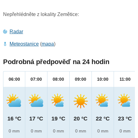
Nepřehlédněte z lokality Zemětice:
Radar
Meteostanice
(
mapa
)
Podrobná předpověď na 24 hodin
06:00
07:00
08:00
09:00
10:00
11:00
16 °C
17 °C
19 °C
20 °C
22 °C
23 °C
0 mm
0 mm
0 mm
0 mm
0 mm
0 mm