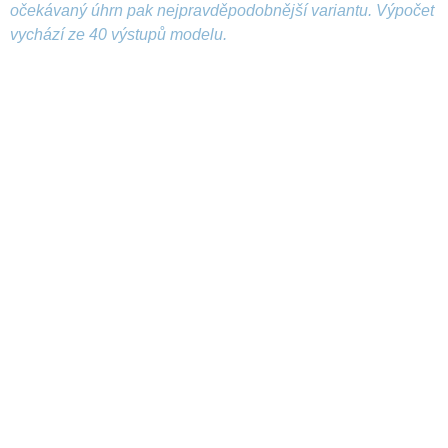
očekávaný úhrn pak nejpravděpodobnější variantu. Výpočet
vychází ze 40 výstupů modelu.