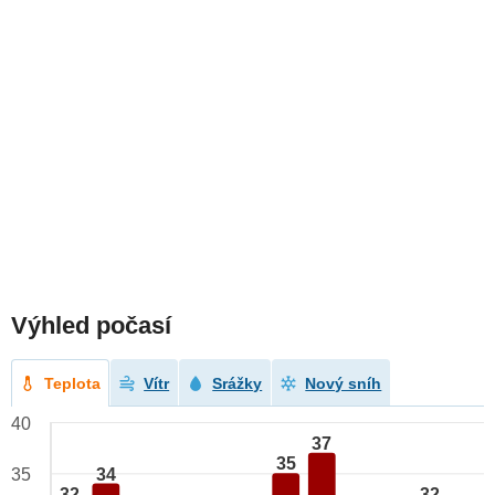
Výhled počasí
Teplota
Vítr
Srážky
Nový sníh
40
37
35
34
35