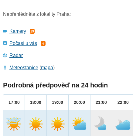
Nepřehlédněte z lokality Praha:
Kamery
15
Počasí u vás
4
Radar
Meteostanice
(
mapa
)
Podrobná předpověď na 24 hodin
17:00
18:00
19:00
20:00
21:00
22:00