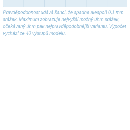
Pravděpodobnost udává šanci, že spadne alespoň 0,1 mm
srážek. Maximum zobrazuje nejvyšší možný úhrn srážek,
očekávaný úhrn pak nejpravděpodobnější variantu. Výpočet
vychází ze 40 výstupů modelu.