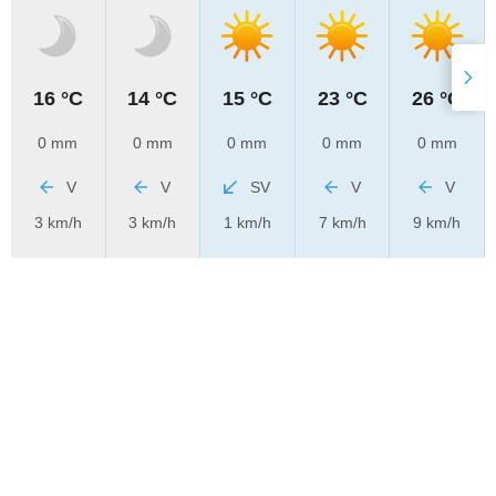
16 °C
14 °C
15 °C
23 °C
26 °C
0 mm
0 mm
0 mm
0 mm
0 mm
V
V
SV
V
V
3 km/h
3 km/h
1 km/h
7 km/h
9 km/h