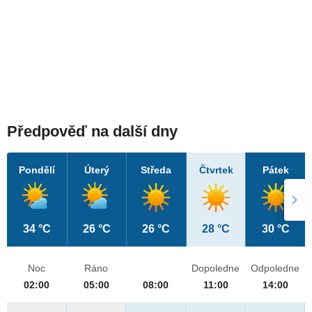
Předpověď na další dny
Pondělí
Úterý
Středa
Čtvrtek
Pátek
34 °C
26 °C
26 °C
28 °C
30 °C
Noc
Ráno
Dopoledne
Odpoledne
02:00
05:00
08:00
11:00
14:00