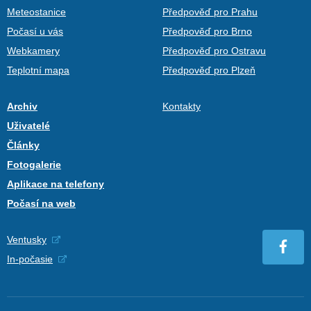
Meteostanice
Předpověď pro Prahu
Počasí u vás
Předpověď pro Brno
Webkamery
Předpověď pro Ostravu
Teplotní mapa
Předpověď pro Plzeň
Archiv
Kontakty
Uživatelé
Články
Fotogalerie
Aplikace na telefony
Počasí na web
Ventusky
In-počasie