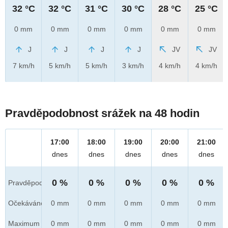
32 °C
32 °C
31 °C
30 °C
28 °C
25 °C
0 mm
0 mm
0 mm
0 mm
0 mm
0 mm
J
J
J
J
JV
JV
7 km/h
5 km/h
5 km/h
3 km/h
4 km/h
4 km/h
Pravděpodobnost srážek na 48 hodin
17:00
18:00
19:00
20:00
21:00
dnes
dnes
dnes
dnes
dnes
0 %
0 %
0 %
0 %
0 %
Pravděpod.
Očekáváno
0 mm
0 mm
0 mm
0 mm
0 mm
Maximum
0 mm
0 mm
0 mm
0 mm
0 mm