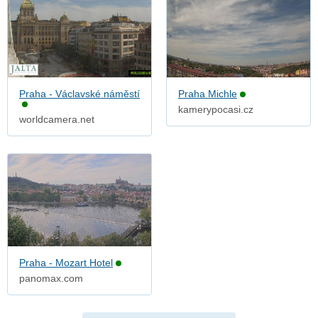
Praha - Václavské náměstí
Praha Michle
kamerypocasi.cz
worldcamera.net
Praha - Mozart Hotel
panomax.com