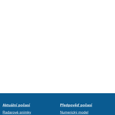
Aktuální počasí
Předpověď počasí
Radarové snímky
Numerický model