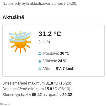
Naposledy byla aktualizována dnes v 14:00.
Aktuálně
31.2 °C
(klesá)
Pocitově:
30 °C
Vlhkost:
24 %
Vítr:
SV, 7 km/h
Dnes změřené maximum
31.8 °C
(15:20)
Dnes změřené minimum
15.8 °C
(06:10)
Slunce vychází v
05:42
a zapadá v
20:32