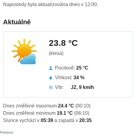
Naposledy byla aktualizována dnes v 12:00.
Aktuálně
23.8 °C
(klesá)
Pocitově:
25 °C
Vlhkost:
34 %
Vítr:
JZ, 9 km/h
Dnes změřené maximum
24.4 °C
(00:10)
Dnes změřené minimum
19.1 °C
(06:10)
Slunce vychází v
05:39
a zapadá v
20:35