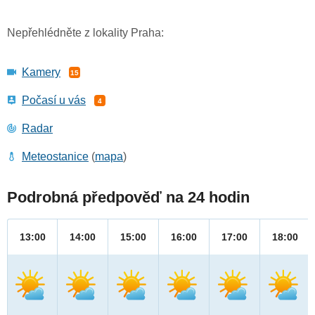
Nepřehlédněte z lokality Praha:
Kamery
15
Počasí u vás
4
Radar
Meteostanice
(
mapa
)
Podrobná předpověď na 24 hodin
13:00
14:00
15:00
16:00
17:00
18:00