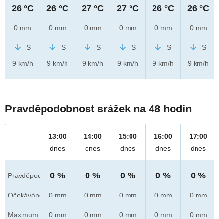
26 °C
26 °C
27 °C
27 °C
26 °C
26 °C
0 mm
0 mm
0 mm
0 mm
0 mm
0 mm
S
S
S
S
S
S
9 km/h
9 km/h
9 km/h
9 km/h
9 km/h
9 km/h
Pravděpodobnost srážek na 48 hodin
13:00
14:00
15:00
16:00
17:00
dnes
dnes
dnes
dnes
dnes
0 %
0 %
0 %
0 %
0 %
Pravděpod.
Očekáváno
0 mm
0 mm
0 mm
0 mm
0 mm
Maximum
0 mm
0 mm
0 mm
0 mm
0 mm