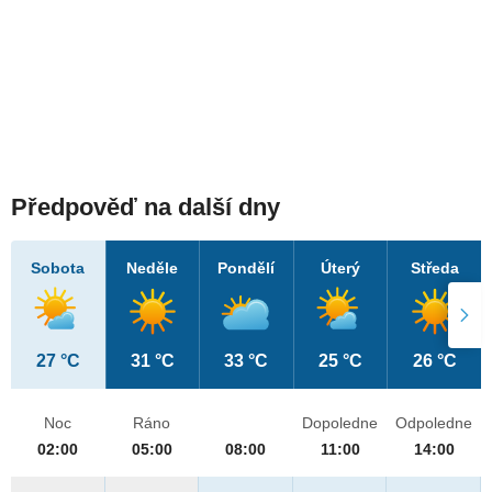
Předpověď na další dny
Sobota
Neděle
Pondělí
Úterý
Středa
27 °C
31 °C
33 °C
25 °C
26 °C
Noc
Ráno
Dopoledne
Odpoledne
02:00
05:00
08:00
11:00
14:00