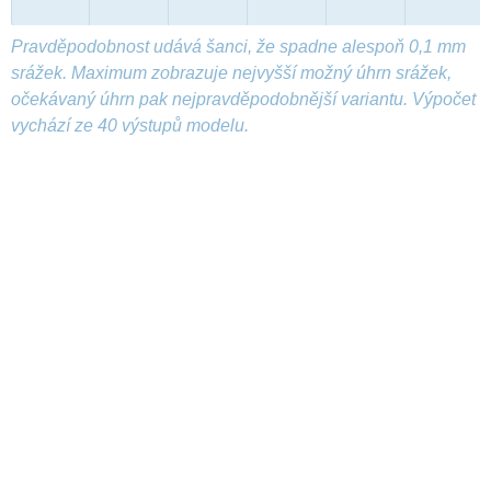
Pravděpodobnost udává šanci, že spadne alespoň 0,1 mm
srážek. Maximum zobrazuje nejvyšší možný úhrn srážek,
očekávaný úhrn pak nejpravděpodobnější variantu. Výpočet
vychází ze 40 výstupů modelu.