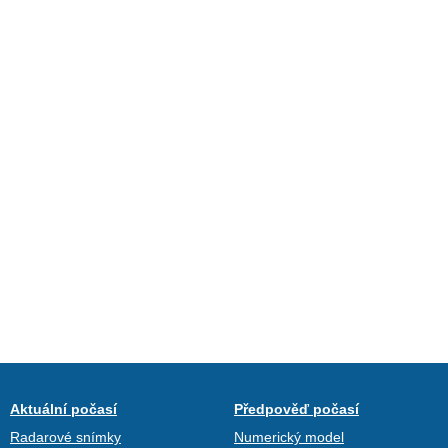
Aktuální počasí
Předpověď počasí
Radarové snímky
Numerický model