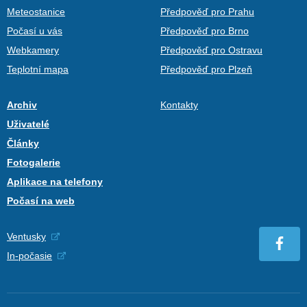
Meteostanice
Předpověď pro Prahu
Počasí u vás
Předpověď pro Brno
Webkamery
Předpověď pro Ostravu
Teplotní mapa
Předpověď pro Plzeň
Archiv
Kontakty
Uživatelé
Články
Fotogalerie
Aplikace na telefony
Počasí na web
Ventusky
In-počasie