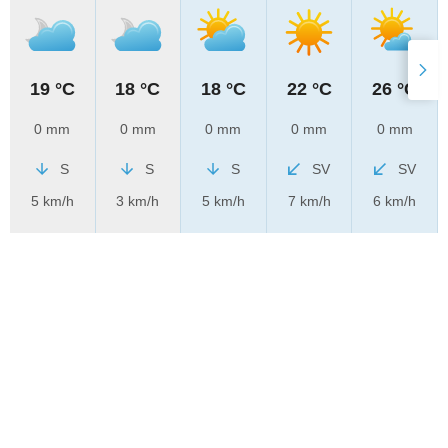
19 °C
18 °C
18 °C
22 °C
26 °C
0 mm
0 mm
0 mm
0 mm
0 mm
S
S
S
SV
SV
5 km/h
3 km/h
5 km/h
7 km/h
6 km/h