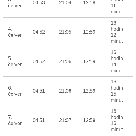
04:53
21:04
12:58
červen
11
minut
16
4.
hodin
04:52
21:05
12:59
červen
12
minut
16
5.
hodin
04:52
21:06
12:59
červen
14
minut
16
6.
hodin
04:51
21:06
12:59
červen
15
minut
16
7.
hodin
04:51
21:07
12:59
červen
16
minut