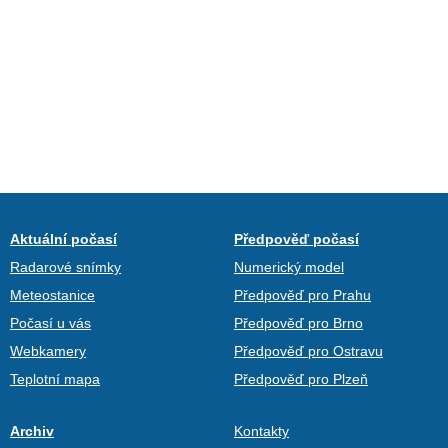
Aktuální počasí
Předpověď počasí
Radarové snímky
Numerický model
Meteostanice
Předpověď pro Prahu
Počasí u vás
Předpověď pro Brno
Webkamery
Předpověď pro Ostravu
Teplotní mapa
Předpověď pro Plzeň
Archiv
Kontakty