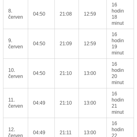
16
8.
hodin
04:50
21:08
12:59
červen
18
minut
16
9.
hodin
04:50
21:09
12:59
červen
19
minut
16
10.
hodin
04:50
21:10
13:00
červen
20
minut
16
11.
hodin
04:49
21:10
13:00
červen
21
minut
16
12.
hodin
04:49
21:11
13:00
červen
22