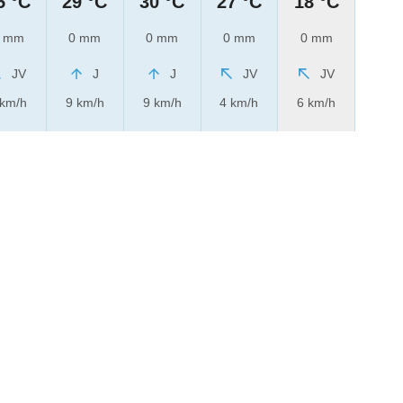
5 °C
29 °C
30 °C
27 °C
18 °C
 mm
0 mm
0 mm
0 mm
0 mm
JV
J
J
JV
JV
 km/h
9 km/h
9 km/h
4 km/h
6 km/h