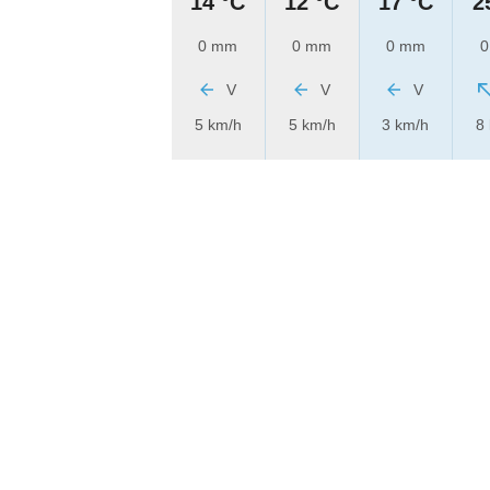
14 °C
12 °C
17 °C
2
0 mm
0 mm
0 mm
0
V
V
V
5 km/h
5 km/h
3 km/h
8