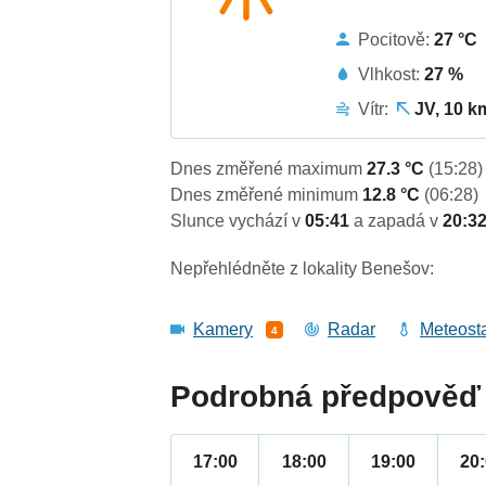
Pocitově:
27 °C
Vlhkost:
27 %
Vítr:
JV, 10 k
Dnes změřené maximum
27.3 °C
(15:28)
Dnes změřené minimum
12.8 °C
(06:28)
Slunce vychází v
05:41
a zapadá v
20:3
Nepřehlédněte z lokality Benešov:
Kamery
Radar
Meteost
4
Podrobná předpověď 
17:00
18:00
19:00
20