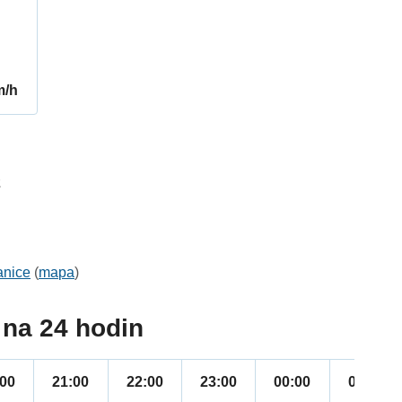
m/h
2
anice
(
mapa
)
na 24 hodin
:00
21:00
22:00
23:00
00:00
01:00