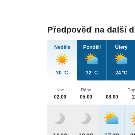
Předpověď na další 
Neděle
Pondělí
Úterý
30 °C
32 °C
24 °C
Noc
Ráno
Dop
02:00
05:00
08:00
1