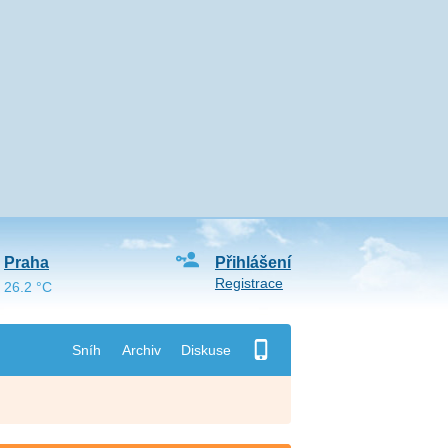
Praha
Přihlášení
Registrace
26.2 °C
Sníh
Archiv
Diskuse