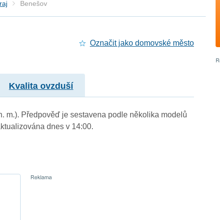
raj
Benešov
Označit jako domovské město
Kvalita ovzduší
 n. m.). Předpověď je sestavena podle několika modelů
tualizována dnes v 14:00.