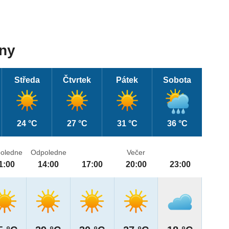
dny
Středa
Čtvrtek
Pátek
Sobota
24 °C
27 °C
31 °C
36 °C
oledne
Odpoledne
Večer
1:00
14:00
17:00
20:00
23:00