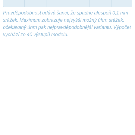
Pravděpodobnost udává šanci, že spadne alespoň 0,1 mm
srážek. Maximum zobrazuje nejvyšší možný úhrn srážek,
očekávaný úhrn pak nejpravděpodobnější variantu. Výpočet
vychází ze 40 výstupů modelu.