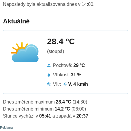
Naposledy byla aktualizována dnes v 14:00.
Aktuálně
28.4 °C
(stoupá)
Pocitově:
29 °C
Vlhkost:
31 %
Vítr:
V, 4 km/h
Dnes změřené maximum
28.4 °C
(14:30)
Dnes změřené minimum
14.2 °C
(06:00)
Slunce vychází v
05:41
a zapadá v
20:37