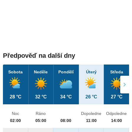
Předpověď na další dny
Sobota
Neděle
Pondělí
Úterý
Středa
28 °C
32 °C
34 °C
26 °C
27 °C
Noc
Ráno
Dopoledne
Odpoledne
02:00
05:00
08:00
11:00
14:00