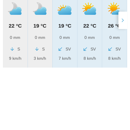
22 °C
19 °C
19 °C
22 °C
26 °C
0 mm
0 mm
0 mm
0 mm
0 mm
S
S
SV
SV
SV
9 km/h
3 km/h
7 km/h
8 km/h
8 km/h