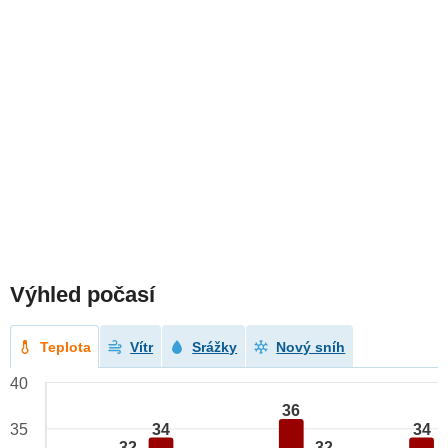
Výhled počasí
Teplota
Vítr
Srážky
Nový sníh
40
36
34
34
35