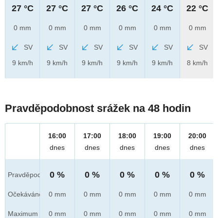
27 °C
27 °C
27 °C
26 °C
24 °C
22 °C
0 mm
0 mm
0 mm
0 mm
0 mm
0 mm
SV
SV
SV
SV
SV
SV
9 km/h
9 km/h
9 km/h
9 km/h
9 km/h
8 km/h
Pravděpodobnost srážek na 48 hodin
16:00
17:00
18:00
19:00
20:00
dnes
dnes
dnes
dnes
dnes
0 %
0 %
0 %
0 %
0 %
Pravděpod.
Očekáváno
0 mm
0 mm
0 mm
0 mm
0 mm
Maximum
0 mm
0 mm
0 mm
0 mm
0 mm