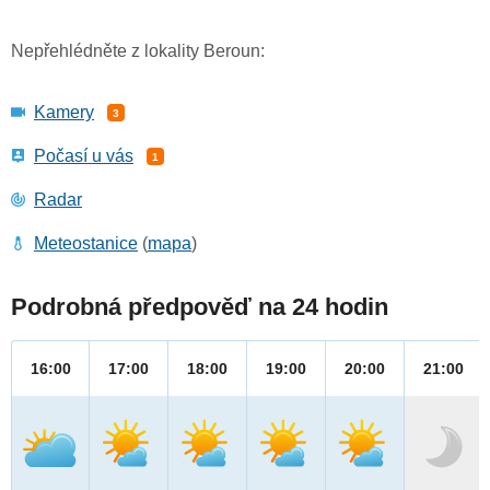
Nepřehlédněte z lokality Beroun:
Kamery
3
Počasí u vás
1
Radar
Meteostanice
(
mapa
)
Podrobná předpověď na 24 hodin
16:00
17:00
18:00
19:00
20:00
21:00