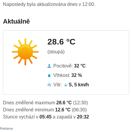
Naposledy byla aktualizována dnes v 12:00.
Aktuálně
28.6 °C
(stoupá)
Pocitově:
32 °C
Vlhkost:
32 %
Vítr:
S, 5 km/h
Dnes změřené maximum
28.6 °C
(12:30)
Dnes změřené minimum
12.6 °C
(06:30)
Slunce vychází v
05:45
a zapadá v
20:32