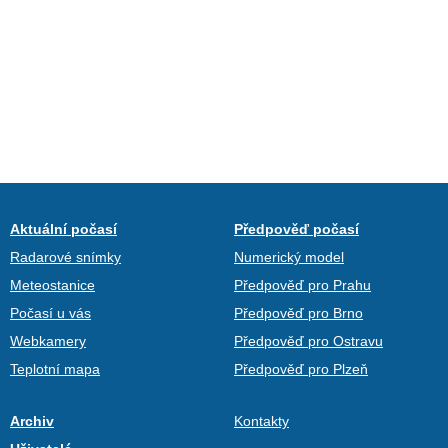
Aktuální počasí
Předpověď počasí
Radarové snímky
Numerický model
Meteostanice
Předpověď pro Prahu
Počasí u vás
Předpověď pro Brno
Webkamery
Předpověď pro Ostravu
Teplotní mapa
Předpověď pro Plzeň
Archiv
Kontakty