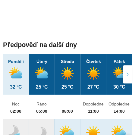
Předpověď na další dny
Pondělí
Úterý
Středa
Čtvrtek
Pátek
32 °C
25 °C
25 °C
27 °C
30 °C
Noc
Ráno
Dopoledne
Odpoledne
02:00
05:00
08:00
11:00
14:00