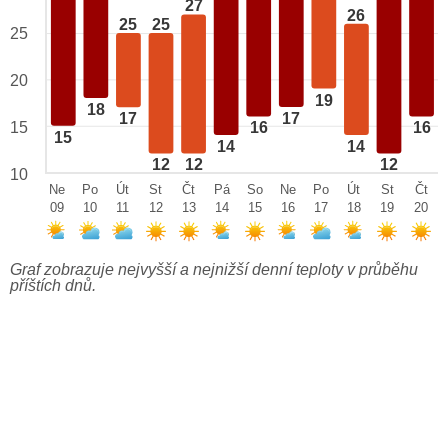
27
26
25
25
25
20
19
18
17
17
15
16
16
15
14
14
12
12
12
10
Ne
Po
Út
St
Čt
Pá
So
Ne
Po
Út
St
Čt
09
10
11
12
13
14
15
16
17
18
19
20
Graf zobrazuje nejvyšší a nejnižší denní teploty v průběhu
příštích dnů.