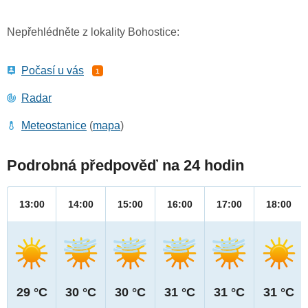
Nepřehlédněte z lokality Bohostice:
Počasí u vás
1
Radar
Meteostanice
(
mapa
)
Podrobná předpověď na 24 hodin
13:00
14:00
15:00
16:00
17:00
18:00
29 °C
30 °C
30 °C
31 °C
31 °C
31 °C