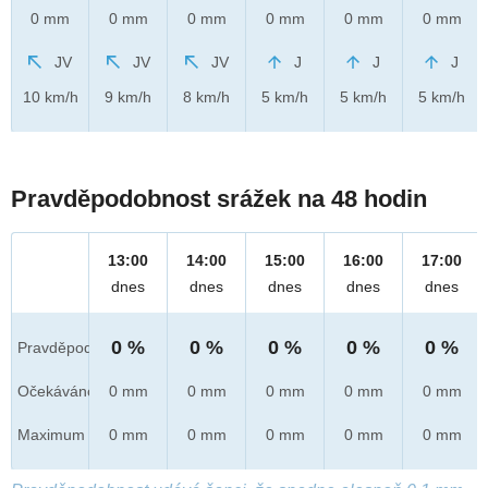
0 mm
0 mm
0 mm
0 mm
0 mm
0 mm
JV
JV
JV
J
J
J
10 km/h
9 km/h
8 km/h
5 km/h
5 km/h
5 km/h
Pravděpodobnost srážek na 48 hodin
13:00
14:00
15:00
16:00
17:00
dnes
dnes
dnes
dnes
dnes
0 %
0 %
0 %
0 %
0 %
Pravděpod.
Očekáváno
0 mm
0 mm
0 mm
0 mm
0 mm
Maximum
0 mm
0 mm
0 mm
0 mm
0 mm