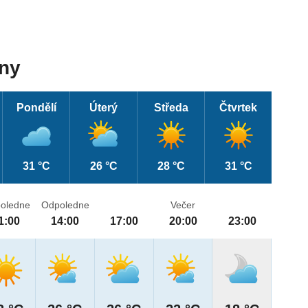
dny
Pondělí
Úterý
Středa
Čtvrtek
31 °C
26 °C
28 °C
31 °C
oledne
Odpoledne
Večer
1:00
14:00
17:00
20:00
23:00