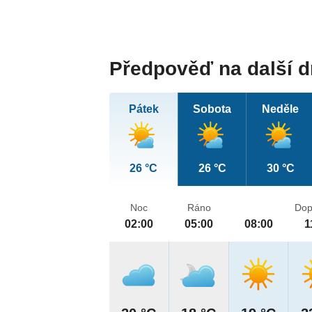
Předpověď na další 
Pátek
Sobota
Neděle
26 °C
26 °C
30 °C
Noc
Ráno
Dop
02:00
05:00
08:00
1