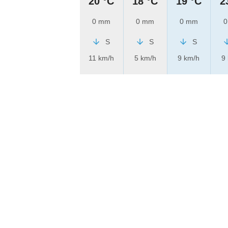
20 °C
18 °C
19 °C
2
0 mm
0 mm
0 mm
0
S
S
S
11 km/h
5 km/h
9 km/h
9