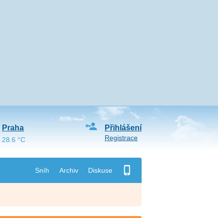
Praha
Přihlášení
Registrace
28.6 °C
Sníh
Archiv
Diskuse