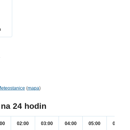
h
7
eteostanice
(
mapa
)
na 24 hodin
:00
02:00
03:00
04:00
05:00
06:00