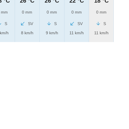
3 °C
26 °C
26 °C
22 °C
18 °C
 mm
0 mm
0 mm
0 mm
0 mm
S
SV
S
SV
S
 km/h
8 km/h
9 km/h
11 km/h
11 km/h