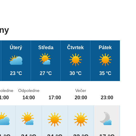
dny
Úterý
Středa
Čtvrtek
Pátek
23 °C
27 °C
30 °C
35 °C
oledne
Odpoledne
Večer
1:00
14:00
17:00
20:00
23:00