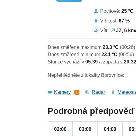
Pocitově:
25 °C
Vlhkost:
67 %
Vítr:
JZ, 6 km
Dnes změřené maximum
23.3 °C
(00:26)
Dnes změřené minimum
23.1 °C
(00:56)
Slunce vychází v
05:39
a zapadá v
20:3
Nepřehlédněte z lokality Borovnice:
Kamery
Radar
Meteost
2
Podrobná předpověď 
02:00
03:00
04:00
05