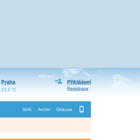
Praha
Přihlášení
Registrace
23.3 °C
Sníh
Archiv
Diskuse