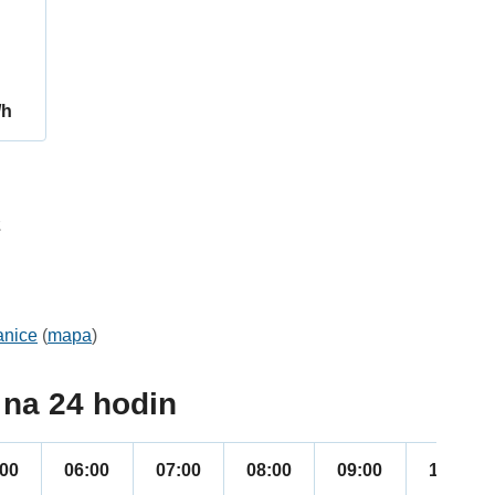
/h
2
anice
(
mapa
)
na 24 hodin
:00
06:00
07:00
08:00
09:00
10:00