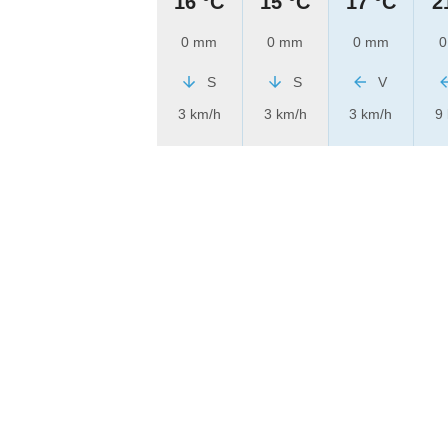
16 °C
15 °C
17 °C
2
0 mm
0 mm
0 mm
0
S
S
V
3 km/h
3 km/h
3 km/h
9