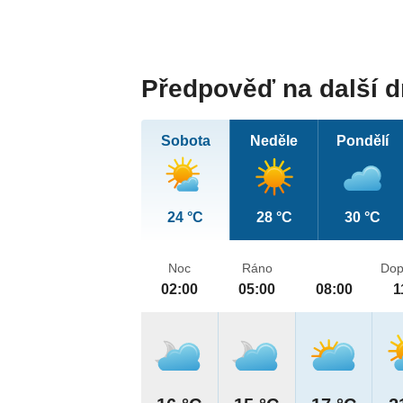
Předpověď na další 
Sobota
Neděle
Pondělí
24 °C
28 °C
30 °C
Noc
Ráno
Dop
02:00
05:00
08:00
1