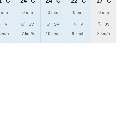
1 °C
24 °C
24 °C
22 °C
17 °C
 mm
0 mm
0 mm
0 mm
0 mm
V
SV
SV
V
JV
 km/h
7 km/h
10 km/h
9 km/h
8 km/h