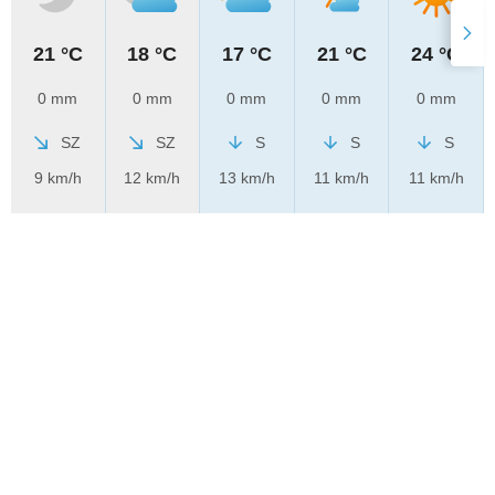
21 °C
18 °C
17 °C
21 °C
24 °C
0 mm
0 mm
0 mm
0 mm
0 mm
SZ
SZ
S
S
S
9 km/h
12 km/h
13 km/h
11 km/h
11 km/h