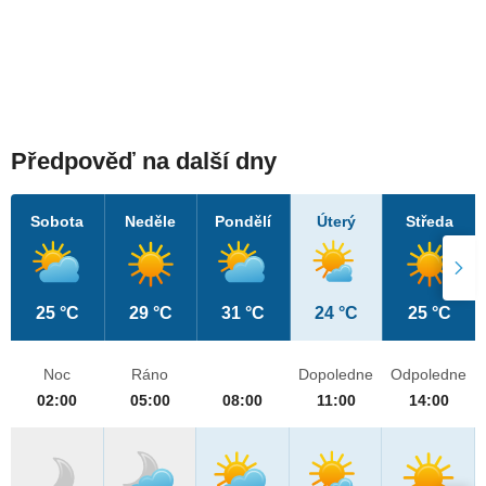
Předpověď na další dny
Sobota
Neděle
Pondělí
Úterý
Středa
25 °C
29 °C
31 °C
24 °C
25 °C
Noc
Ráno
Dopoledne
Odpoledne
02:00
05:00
08:00
11:00
14:00