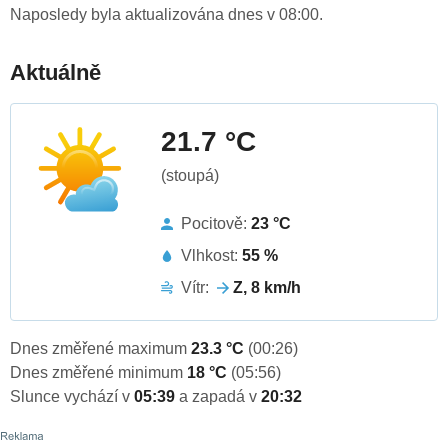
Naposledy byla aktualizována dnes v 08:00.
Aktuálně
21.7 °C
(stoupá)
Pocitově:
23 °C
Vlhkost:
55 %
Vítr:
Z, 8 km/h
Dnes změřené maximum
23.3 °C
(00:26)
Dnes změřené minimum
18 °C
(05:56)
Slunce vychází v
05:39
a zapadá v
20:32