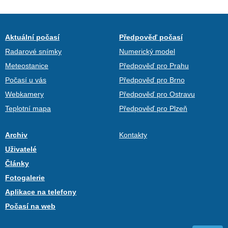
Aktuální počasí
Předpověď počasí
Radarové snímky
Numerický model
Meteostanice
Předpověď pro Prahu
Počasí u vás
Předpověď pro Brno
Webkamery
Předpověď pro Ostravu
Teplotní mapa
Předpověď pro Plzeň
Archiv
Kontakty
Uživatelé
Články
Fotogalerie
Aplikace na telefony
Počasí na web