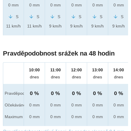
0 mm
0 mm
0 mm
0 mm
0 mm
0 mm
S
S
S
S
S
S
11 km/h
11 km/h
9 km/h
9 km/h
9 km/h
9 km/h
Pravděpodobnost srážek na 48 hodin
10:00
11:00
12:00
13:00
14:00
dnes
dnes
dnes
dnes
dnes
0 %
0 %
0 %
0 %
0 %
Pravděpod.
Očekáváno
0 mm
0 mm
0 mm
0 mm
0 mm
Maximum
0 mm
0 mm
0 mm
0 mm
0 mm