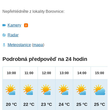
Nepřehlédněte z lokality Borovnice:
Kamery
2
Radar
Meteostanice
(
mapa
)
Podrobná předpověď na 24 hodin
10:00
11:00
12:00
13:00
14:00
15:00
20 °C
22 °C
23 °C
24 °C
25 °C
25 °C