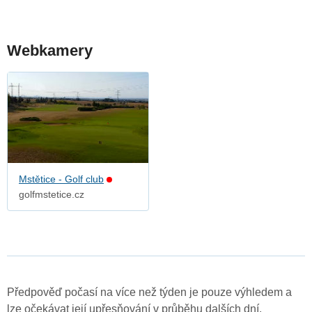
Webkamery
Mstětice - Golf club
golfmstetice.cz
Předpověď počasí na více než týden je pouze výhledem a
lze očekávat její upřesňování v průběhu dalších dní.