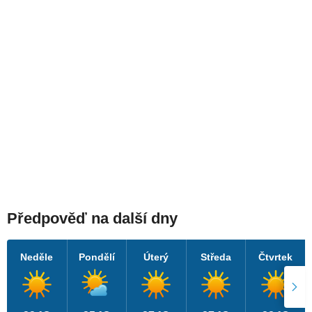
Předpověď na další dny
Neděle
Pondělí
Úterý
Středa
Čtvrtek