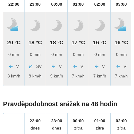
22:00
23:00
00:00
01:00
02:00
03:00
20 °C
18 °C
18 °C
17 °C
16 °C
16 °C
0 mm
0 mm
0 mm
0 mm
0 mm
0 mm
V
SV
V
V
V
V
3 km/h
8 km/h
9 km/h
7 km/h
7 km/h
7 km/h
Pravděpodobnost srážek na 48 hodin
22:00
23:00
00:00
01:00
02:00
dnes
dnes
zítra
zítra
zítra