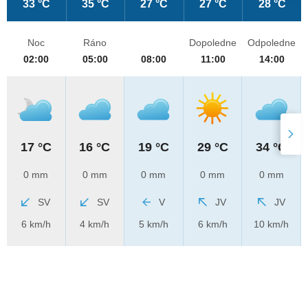
33 °C
35 °C
27 °C
27 °C
28 °C
Noc
Ráno
Dopoledne
Odpoledne
02:00
05:00
08:00
11:00
14:00
17 °C
16 °C
19 °C
29 °C
34 °C
0 mm
0 mm
0 mm
0 mm
0 mm
SV
SV
V
JV
JV
6 km/h
4 km/h
5 km/h
6 km/h
10 km/h