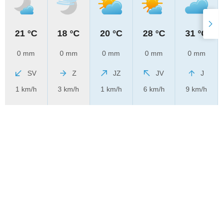
21 °C
18 °C
20 °C
28 °C
31 °C
0 mm
0 mm
0 mm
0 mm
0 mm
SV
Z
JZ
JV
J
1 km/h
3 km/h
1 km/h
6 km/h
9 km/h