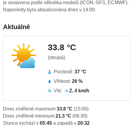
je sestavena podle několika modelů (ICON, GFS, ECMWF).
Naposledy byla aktualizována dnes v 14:00.
Aktuálně
33.8 °C
(stoupá)
Pocitově:
37 °C
Vlhkost:
26 %
Vítr:
Z, 4 km/h
Dnes změřené maximum
33.8 °C
(15:00)
Dnes změřené minimum
21.3 °C
(06:30)
Slunce vychází v
05:45
a zapadá v
20:32