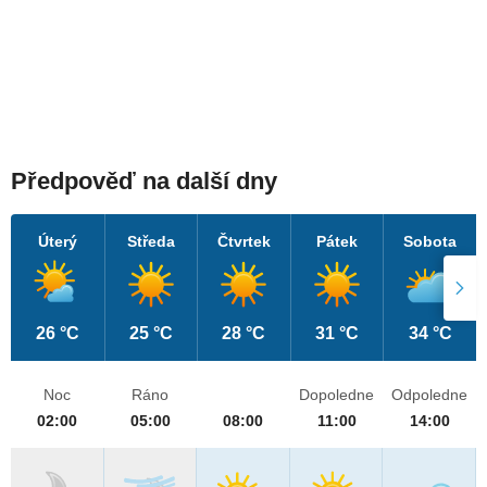
Předpověď na další dny
Úterý
Středa
Čtvrtek
Pátek
Sobota
26 °C
25 °C
28 °C
31 °C
34 °C
Noc
Ráno
Dopoledne
Odpoledne
02:00
05:00
08:00
11:00
14:00