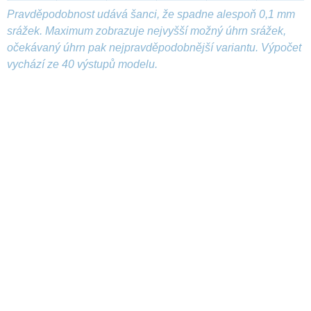
Pravděpodobnost udává šanci, že spadne alespoň 0,1 mm
srážek. Maximum zobrazuje nejvyšší možný úhrn srážek,
očekávaný úhrn pak nejpravděpodobnější variantu. Výpočet
vychází ze 40 výstupů modelu.