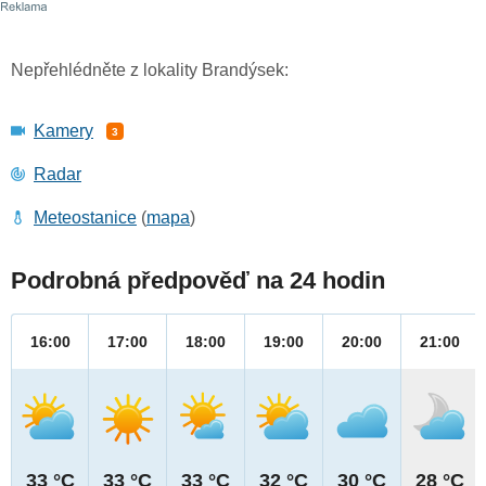
Nepřehlédněte z lokality Brandýsek:
Kamery
3
Radar
Meteostanice
(
mapa
)
Podrobná předpověď na 24 hodin
16:00
17:00
18:00
19:00
20:00
21:00
33 °C
33 °C
33 °C
32 °C
30 °C
28 °C