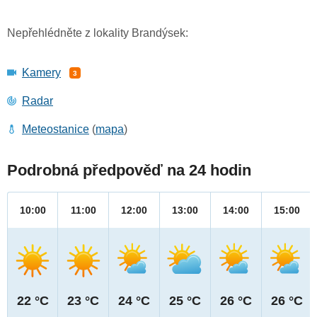
Nepřehlédněte z lokality Brandýsek:
Kamery
3
Radar
Meteostanice
(
mapa
)
Podrobná předpověď na 24 hodin
10:00
11:00
12:00
13:00
14:00
15:00
22 °C
23 °C
24 °C
25 °C
26 °C
26 °C