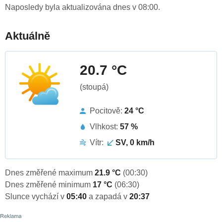
Naposledy byla aktualizována dnes v 08:00.
Aktuálně
20.7 °C
(stoupá)
Pocitově:
24 °C
Vlhkost:
57 %
Vítr:
SV, 0 km/h
Dnes změřené maximum
21.9 °C
(00:30)
Dnes změřené minimum
17 °C
(06:30)
Slunce vychází v
05:40
a zapadá v
20:37