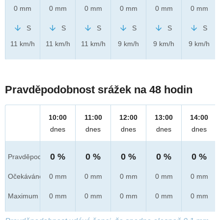
0 mm
0 mm
0 mm
0 mm
0 mm
0 mm
S
S
S
S
S
S
11 km/h
11 km/h
11 km/h
9 km/h
9 km/h
9 km/h
Pravděpodobnost srážek na 48 hodin
10:00
11:00
12:00
13:00
14:00
dnes
dnes
dnes
dnes
dnes
0 %
0 %
0 %
0 %
0 %
Pravděpod.
Očekáváno
0 mm
0 mm
0 mm
0 mm
0 mm
Maximum
0 mm
0 mm
0 mm
0 mm
0 mm