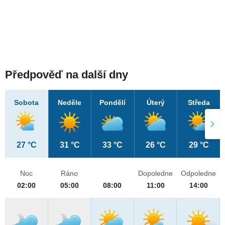
Předpověď na další dny
Sobota
Neděle
Pondělí
Úterý
Středa
27 °C
31 °C
33 °C
26 °C
29 °C
Noc
Ráno
Dopoledne
Odpoledne
02:00
05:00
08:00
11:00
14:00