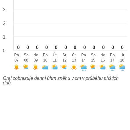
3
2
1
0
0
0
0
0
0
0
0
0
0
0
0
0
Pá
So
Ne
Po
Út
St
Čt
Pá
So
Ne
Po
Út
07
08
09
10
11
12
13
14
15
16
17
18
Graf zobrazuje denní úhrn sněhu v cm v průběhu příštích
dnů.