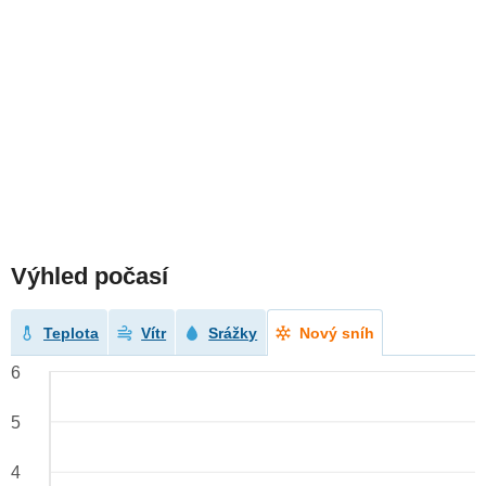
Výhled počasí
Teplota
Vítr
Srážky
Nový sníh
6
5
4