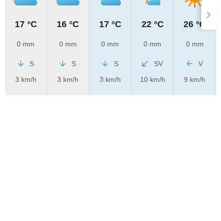
17 °C
16 °C
17 °C
22 °C
26 °C
0 mm
0 mm
0 mm
0 mm
0 mm
S
S
S
SV
V
3 km/h
3 km/h
3 km/h
10 km/h
9 km/h