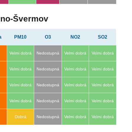
adno-Švermov
a
PM10
O3
NO2
SO2
Velmi dobrá
Nedostupná
Velmi dobrá
Velmi dobrá
Velmi dobrá
Nedostupná
Velmi dobrá
Velmi dobrá
Velmi dobrá
Nedostupná
Velmi dobrá
Velmi dobrá
Velmi dobrá
Nedostupná
Velmi dobrá
Velmi dobrá
Dobrá
Nedostupná
Velmi dobrá
Velmi dobrá