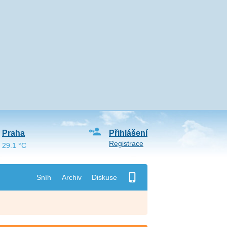
Praha
Přihlášení
Registrace
29.1 °C
Sníh
Archiv
Diskuse