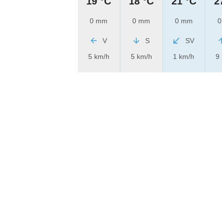
19 °C
18 °C
21 °C
2
0 mm
0 mm
0 mm
0
V
S
SV
5 km/h
5 km/h
1 km/h
9