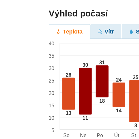
Výhled počasí
Teplota
Vítr
40
35
31
30
30
26
25
24
25
20
18
15
14
13
10
11
8
5
So
Ne
Po
Út
St