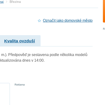
raj
Březina
Označit jako domovské město
Kvalita ovzduší
n. m.). Předpověď je sestavena podle několika modelů
tualizována dnes v 14:00.