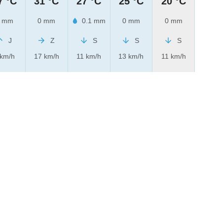
7 °C
31 °C
27 °C
25 °C
20 °C
 mm
0 mm
0.1 mm
0 mm
0 mm
J
Z
S
S
S
 km/h
17 km/h
11 km/h
13 km/h
11 km/h