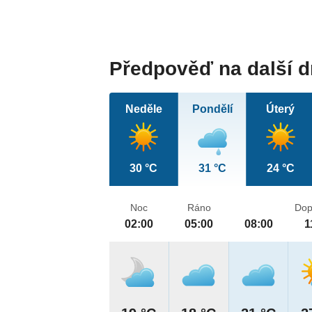
Předpověď na další 
Neděle
Pondělí
Úterý
30 °C
31 °C
24 °C
Noc
Ráno
Dop
02:00
05:00
08:00
1