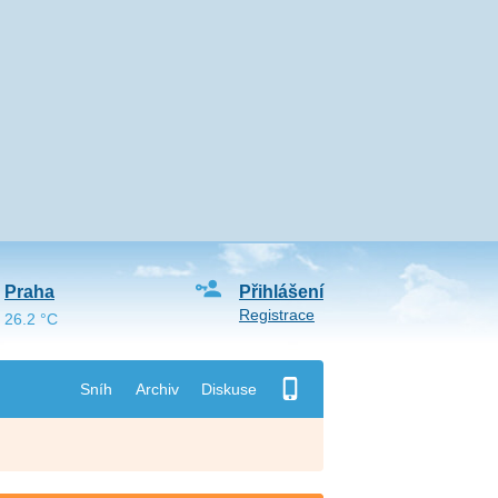
Praha
Přihlášení
Registrace
26.2 °C
Sníh
Archiv
Diskuse