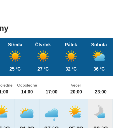
dny
Středa
Čtvrtek
Pátek
Sobota
25 °C
27 °C
32 °C
36 °C
oledne
Odpoledne
Večer
1:00
14:00
17:00
20:00
23:00