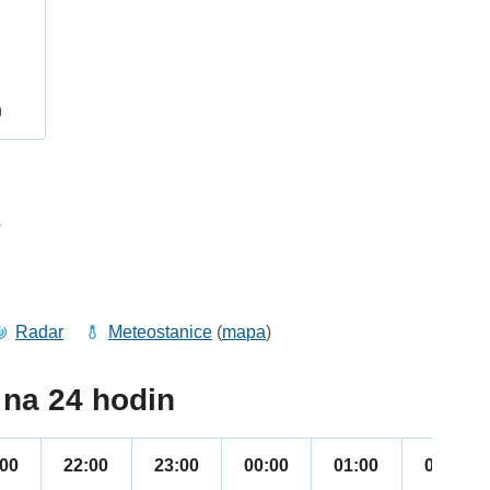
h
3
Radar
Meteostanice
(
mapa
)
na 24 hodin
:00
22:00
23:00
00:00
01:00
02:00