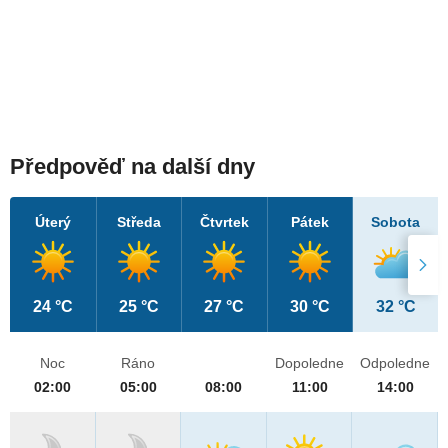
Předpověď na další dny
Úterý
Středa
Čtvrtek
Pátek
Sobota
24 °C
25 °C
27 °C
30 °C
32 °C
Noc
Ráno
Dopoledne
Odpoledne
02:00
05:00
08:00
11:00
14:00