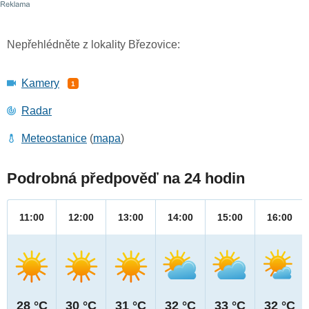
Nepřehlédněte z lokality Březovice:
Kamery
1
Radar
Meteostanice
(
mapa
)
Podrobná předpověď na 24 hodin
11:00
12:00
13:00
14:00
15:00
16:00
28 °C
30 °C
31 °C
32 °C
33 °C
32 °C