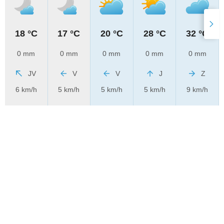
18 °C
17 °C
20 °C
28 °C
32 °C
0 mm
0 mm
0 mm
0 mm
0 mm
JV
V
V
J
Z
6 km/h
5 km/h
5 km/h
5 km/h
9 km/h