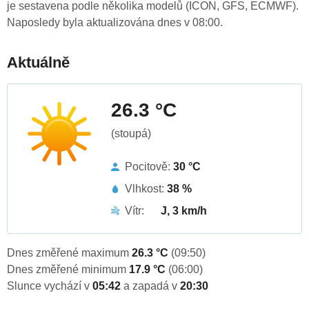
je sestavena podle několika modelů (ICON, GFS, ECMWF).
Naposledy byla aktualizována dnes v 08:00.
Aktuálně
26.3 °C
(stoupá)
Pocitově:
30 °C
Vlhkost:
38 %
Vítr:
J, 3 km/h
Dnes změřené maximum
26.3 °C
(09:50)
Dnes změřené minimum
17.9 °C
(06:00)
Slunce vychází v
05:42
a zapadá v
20:30