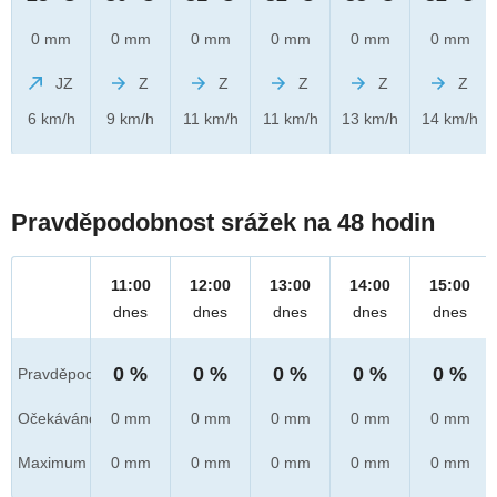
0 mm
0 mm
0 mm
0 mm
0 mm
0 mm
JZ
Z
Z
Z
Z
Z
6 km/h
9 km/h
11 km/h
11 km/h
13 km/h
14 km/h
Pravděpodobnost srážek na 48 hodin
11:00
12:00
13:00
14:00
15:00
dnes
dnes
dnes
dnes
dnes
0 %
0 %
0 %
0 %
0 %
Pravděpod.
Očekáváno
0 mm
0 mm
0 mm
0 mm
0 mm
Maximum
0 mm
0 mm
0 mm
0 mm
0 mm