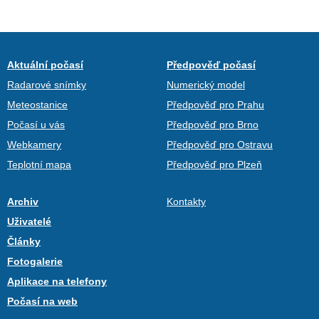
Aktuální počasí
Předpověď počasí
Radarové snímky
Numerický model
Meteostanice
Předpověď pro Prahu
Počasí u vás
Předpověď pro Brno
Webkamery
Předpověď pro Ostravu
Teplotní mapa
Předpověď pro Plzeň
Archiv
Kontakty
Uživatelé
Články
Fotogalerie
Aplikace na telefony
Počasí na web