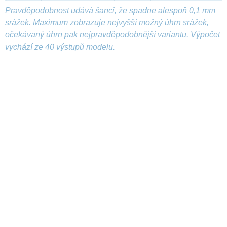
Pravděpodobnost udává šanci, že spadne alespoň 0,1 mm
srážek. Maximum zobrazuje nejvyšší možný úhrn srážek,
očekávaný úhrn pak nejpravděpodobnější variantu. Výpočet
vychází ze 40 výstupů modelu.