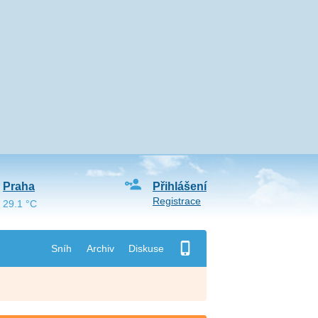
Praha
Přihlášení
Registrace
29.1 °C
Sníh
Archiv
Diskuse