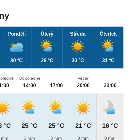
dny
Pondělí
Úterý
Středa
Čtvrtek
30 °C
29 °C
30 °C
31 °C
oledne
Odpoledne
Večer
1:00
14:00
17:00
20:00
23:00
3 °C
25 °C
25 °C
21 °C
16 °C
 mm
0 mm
0 mm
0 mm
0 mm