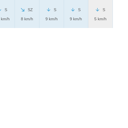
S
SZ
S
S
S
 km/h
8 km/h
9 km/h
9 km/h
5 km/h