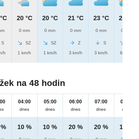
 °C
20 °C
20 °C
21 °C
23 °C
26 °C
mm
0 mm
0 mm
0 mm
0 mm
0 mm
S
SZ
SZ
Z
S
SZ
m/h
1 km/h
1 km/h
3 km/h
3 km/h
6 km/h
žek na 48 hodin
:00
04:00
05:00
06:00
07:00
08:00
es
dnes
dnes
dnes
dnes
dnes
 %
10 %
10 %
20 %
20 %
10 %