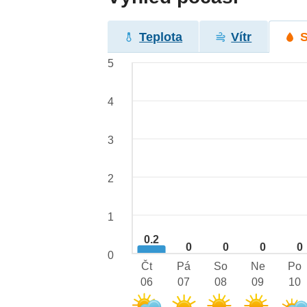
Teplota
Vítr
5
4
3
2
1
0.2
0
0
0
0
0
Čt
Pá
So
Ne
Po
06
07
08
09
10