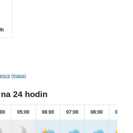
/h
7
anice
(
mapa
)
na 24 hodin
:00
05:00
06:00
07:00
08:00
09:00