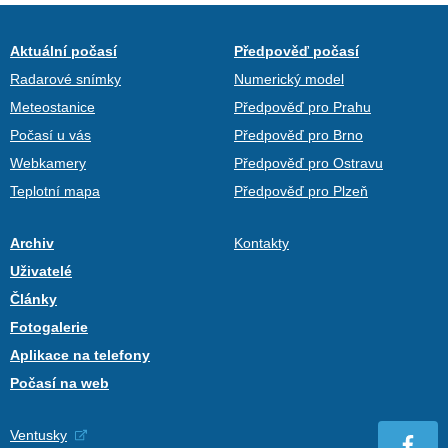
Aktuální počasí
Předpověď počasí
Radarové snímky
Numerický model
Meteostanice
Předpověď pro Prahu
Počasí u vás
Předpověď pro Brno
Webkamery
Předpověď pro Ostravu
Teplotní mapa
Předpověď pro Plzeň
Archiv
Kontakty
Uživatelé
Články
Fotogalerie
Aplikace na telefony
Počasí na web
Ventusky