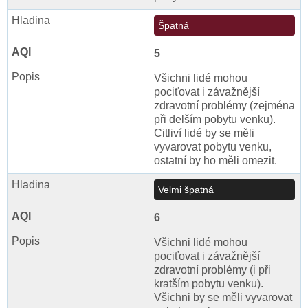
Špatná
5
Všichni lidé mohou
pociťovat i závažnější
zdravotní problémy (zejména
při delším pobytu venku).
Citliví lidé by se měli
vyvarovat pobytu venku,
ostatní by ho měli omezit.
Velmi špatná
6
Všichni lidé mohou
pociťovat i závažnější
zdravotní problémy (i při
kratším pobytu venku).
Všichni by se měli vyvarovat