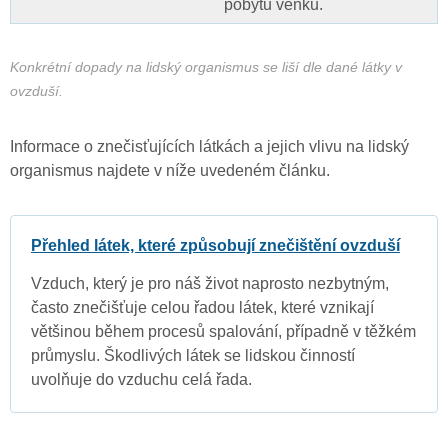
pobytu venku.
Konkrétní dopady na lidský organismus se liší dle dané látky v
ovzduší.
Informace o znečisťujících látkách a jejich vlivu na lidský
organismus najdete v níže uvedeném článku.
Přehled látek, které způsobují znečištění ovzduší
Vzduch, který je pro náš život naprosto nezbytným,
často znečišťuje celou řadou látek, které vznikají
většinou během procesů spalování, případně v těžkém
průmyslu. Škodlivých látek se lidskou činností
uvolňuje do vzduchu celá řada.