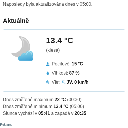
Naposledy byla aktualizována dnes v 05:00.
Aktuálně
13.4 °C
(klesá)
Pocitově:
15 °C
Vlhkost:
87 %
Vítr:
JV, 0 km/h
Dnes změřené maximum
22 °C
(00:30)
Dnes změřené minimum
13.4 °C
(05:00)
Slunce vychází v
05:41
a zapadá v
20:35