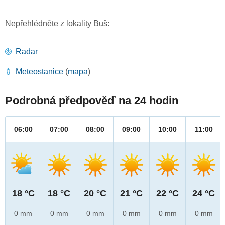
Nepřehlédněte z lokality Buš:
Radar
Meteostanice
(
mapa
)
Podrobná předpověď na 24 hodin
06:00
07:00
08:00
09:00
10:00
11:00
18 °C
18 °C
20 °C
21 °C
22 °C
24 °C
0 mm
0 mm
0 mm
0 mm
0 mm
0 mm