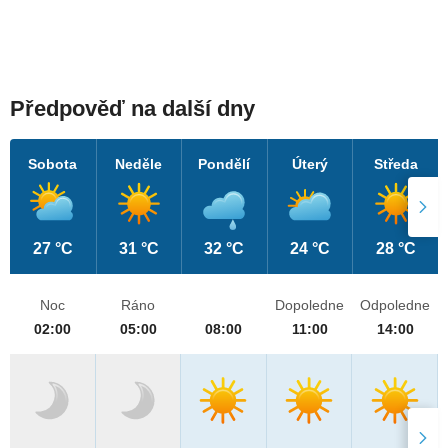
Předpověď na další dny
Sobota
Neděle
Pondělí
Úterý
Středa
27 °C
31 °C
32 °C
24 °C
28 °C
Noc
Ráno
Dopoledne
Odpoledne
02:00
05:00
08:00
11:00
14:00