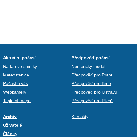
Aktuální počasí
Předpověď počasí
Radarové snímky
Numerický model
Meteostanice
Předpověď pro Prahu
Počasí u vás
Předpověď pro Brno
Webkamery
Předpověď pro Ostravu
Teplotní mapa
Předpověď pro Plzeň
Archiv
Kontakty
Uživatelé
Články