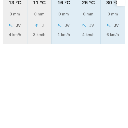
13 °C
11 °C
16 °C
26 °C
30 °C
0 mm
0 mm
0 mm
0 mm
0 mm
JV
J
JV
JV
JV
4 km/h
3 km/h
1 km/h
4 km/h
6 km/h