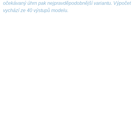
očekávaný úhrn pak nejpravděpodobnější variantu. Výpočet
vychází ze 40 výstupů modelu.