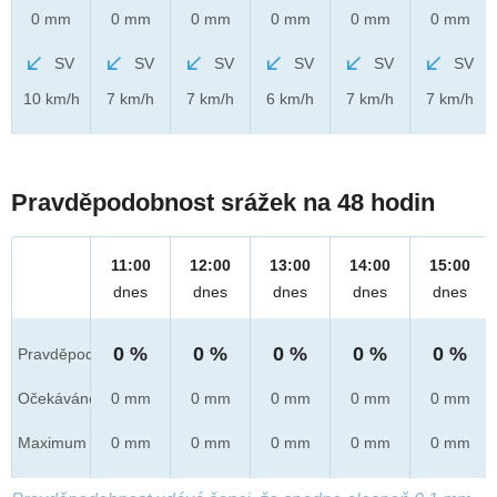
0 mm
0 mm
0 mm
0 mm
0 mm
0 mm
SV
SV
SV
SV
SV
SV
10 km/h
7 km/h
7 km/h
6 km/h
7 km/h
7 km/h
Pravděpodobnost srážek na 48 hodin
11:00
12:00
13:00
14:00
15:00
dnes
dnes
dnes
dnes
dnes
0 %
0 %
0 %
0 %
0 %
Pravděpod.
Očekáváno
0 mm
0 mm
0 mm
0 mm
0 mm
Maximum
0 mm
0 mm
0 mm
0 mm
0 mm