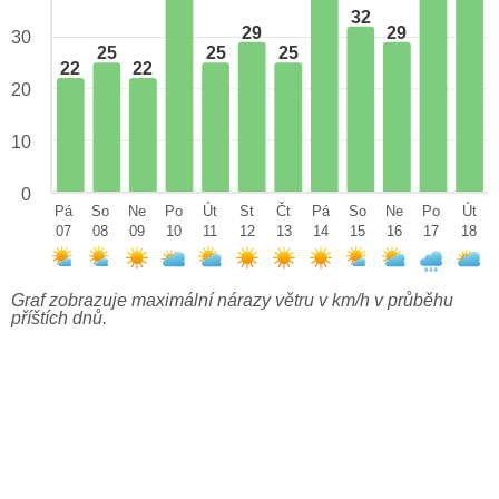
32
29
29
30
25
25
25
22
22
20
10
0
Pá
So
Ne
Po
Út
St
Čt
Pá
So
Ne
Po
Út
07
08
09
10
11
12
13
14
15
16
17
18
Graf zobrazuje maximální nárazy větru v km/h v průběhu
příštích dnů.