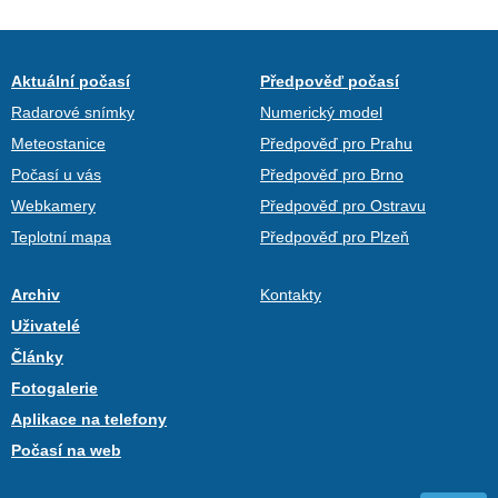
Aktuální počasí
Předpověď počasí
Radarové snímky
Numerický model
Meteostanice
Předpověď pro Prahu
Počasí u vás
Předpověď pro Brno
Webkamery
Předpověď pro Ostravu
Teplotní mapa
Předpověď pro Plzeň
Archiv
Kontakty
Uživatelé
Články
Fotogalerie
Aplikace na telefony
Počasí na web