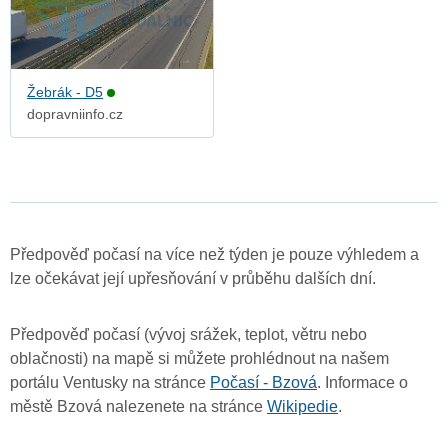
Žebrák - D5
dopravniinfo.cz
Předpověď počasí na více než týden je pouze výhledem a
lze očekávat její upřesňování v průběhu dalších dní.
Předpověď počasí (vývoj srážek, teplot, větru nebo
oblačnosti) na mapě si můžete prohlédnout na našem
portálu Ventusky na stránce
Počasí - Bzová
. Informace o
městě Bzová nalezenete na stránce
Wikipedie
.