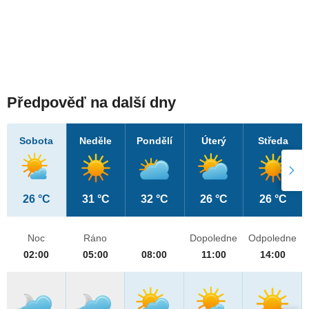
Předpověď na další dny
Sobota
Neděle
Pondělí
Úterý
Středa
26 °C
31 °C
32 °C
26 °C
26 °C
Noc
Ráno
Dopoledne
Odpoledne
02:00
05:00
08:00
11:00
14:00