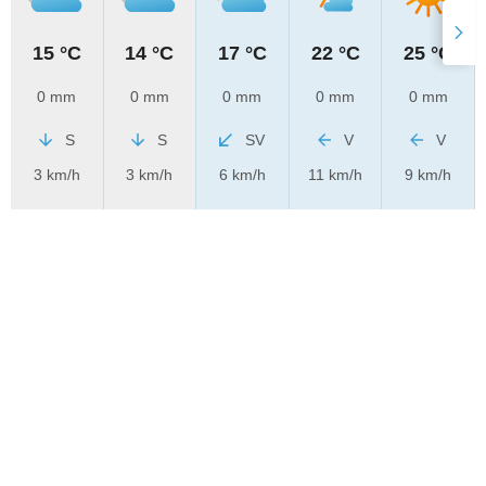
15 °C
14 °C
17 °C
22 °C
25 °C
0 mm
0 mm
0 mm
0 mm
0 mm
S
S
SV
V
V
3 km/h
3 km/h
6 km/h
11 km/h
9 km/h