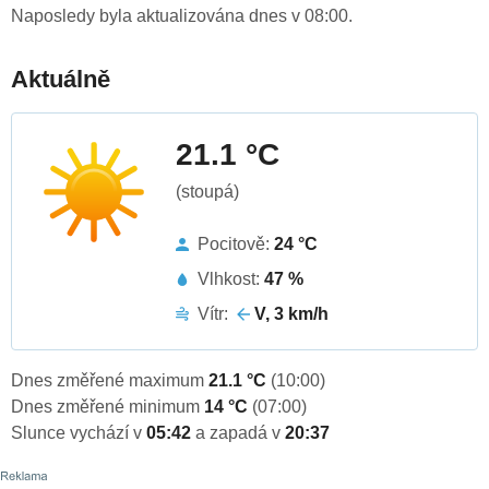
Naposledy byla aktualizována dnes v 08:00.
Aktuálně
21.1 °C
(stoupá)
Pocitově:
24 °C
Vlhkost:
47 %
Vítr:
V, 3 km/h
Dnes změřené maximum
21.1 °C
(10:00)
Dnes změřené minimum
14 °C
(07:00)
Slunce vychází v
05:42
a zapadá v
20:37