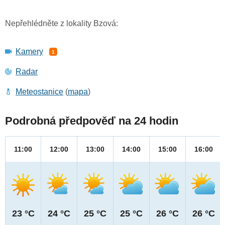
Nepřehlédněte z lokality Bzová:
Kamery
1
Radar
Meteostanice
(
mapa
)
Podrobná předpověď na 24 hodin
11:00
12:00
13:00
14:00
15:00
16:00
23 °C
24 °C
25 °C
25 °C
26 °C
26 °C