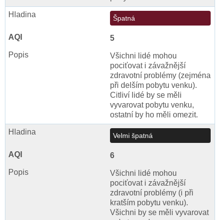
Špatná
5
Všichni lidé mohou
pociťovat i závažnější
zdravotní problémy (zejména
při delším pobytu venku).
Citliví lidé by se měli
vyvarovat pobytu venku,
ostatní by ho měli omezit.
Velmi špatná
6
Všichni lidé mohou
pociťovat i závažnější
zdravotní problémy (i při
kratším pobytu venku).
Všichni by se měli vyvarovat