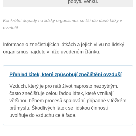
pobytu venku.
Konkrétní dopady na lidský organismus se liší dle dané látky v
ovzduší.
Informace o znečisťujících látkách a jejich vlivu na lidský
organismus najdete v níže uvedeném článku.
Přehled látek, které způsobují znečištění ovzduší
Vzduch, který je pro náš život naprosto nezbytným,
často znečišťuje celou řadou látek, které vznikají
většinou během procesů spalování, případně v těžkém
průmyslu. Škodlivých látek se lidskou činností
uvolňuje do vzduchu celá řada.