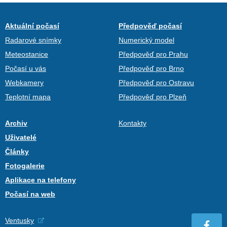
Aktuální počasí
Předpověď počasí
Radarové snímky
Numerický model
Meteostanice
Předpověď pro Prahu
Počasí u vás
Předpověď pro Brno
Webkamery
Předpověď pro Ostravu
Teplotní mapa
Předpověď pro Plzeň
Archiv
Kontakty
Uživatelé
Články
Fotogalerie
Aplikace na telefony
Počasí na web
Ventusky