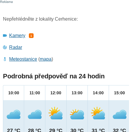
Nepřehlédněte z lokality Cerhenice:
Kamery
1
Radar
Meteostanice
(
mapa
)
Podrobná předpověď na 24 hodin
10:00
11:00
12:00
13:00
14:00
15:00
27 °C
28 °C
29 °C
30 °C
31 °C
32 °C