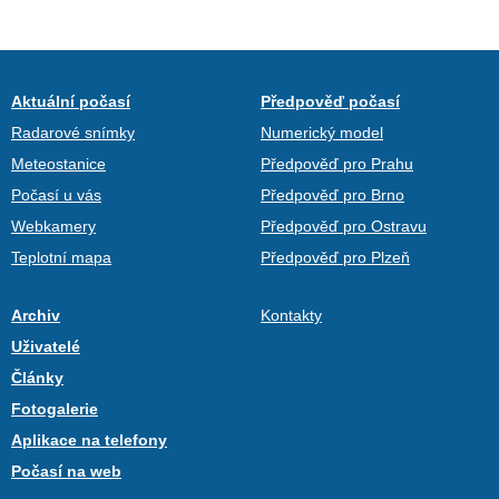
Aktuální počasí
Předpověď počasí
Radarové snímky
Numerický model
Meteostanice
Předpověď pro Prahu
Počasí u vás
Předpověď pro Brno
Webkamery
Předpověď pro Ostravu
Teplotní mapa
Předpověď pro Plzeň
Archiv
Kontakty
Uživatelé
Články
Fotogalerie
Aplikace na telefony
Počasí na web