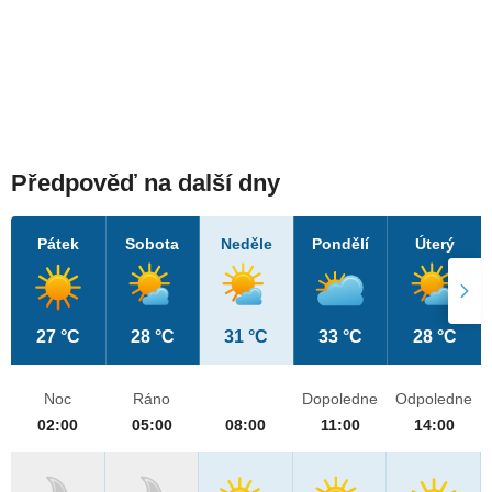
Předpověď na další dny
Pátek
Sobota
Neděle
Pondělí
Úterý
27 °C
28 °C
31 °C
33 °C
28 °C
Noc
Ráno
Dopoledne
Odpoledne
02:00
05:00
08:00
11:00
14:00