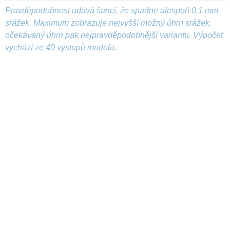
Pravděpodobnost udává šanci, že spadne alespoň 0,1 mm
srážek. Maximum zobrazuje nejvyšší možný úhrn srážek,
očekávaný úhrn pak nejpravděpodobnější variantu. Výpočet
vychází ze 40 výstupů modelu.