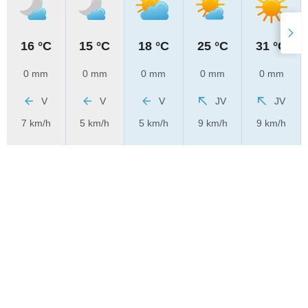
16 °C
15 °C
18 °C
25 °C
31 °C
0 mm
0 mm
0 mm
0 mm
0 mm
V
V
V
JV
JV
7 km/h
5 km/h
5 km/h
9 km/h
9 km/h