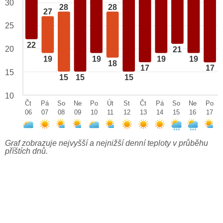
30
28
28
27
25
22
20
21
19
19
19
19
18
17
17
15
15
15
15
10
Čt
Pá
So
Ne
Po
Út
St
Čt
Pá
So
Ne
Po
06
07
08
09
10
11
12
13
14
15
16
17
Graf zobrazuje nejvyšší a nejnižší denní teploty v průběhu
příštích dnů.