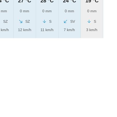
4 °C
27 °C
28 °C
24 °C
19 °C
 mm
0 mm
0 mm
0 mm
0 mm
SZ
SZ
S
SV
S
 km/h
12 km/h
11 km/h
7 km/h
3 km/h