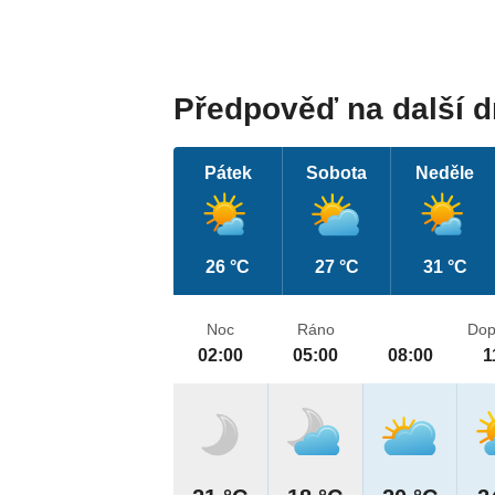
Předpověď na další 
Pátek
Sobota
Neděle
26 °C
27 °C
31 °C
Noc
Ráno
Dop
02:00
05:00
08:00
1