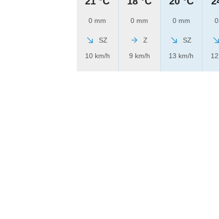
21 °C
18 °C
20 °C
2
0 mm
0 mm
0 mm
0
SZ
Z
SZ
10 km/h
9 km/h
13 km/h
12