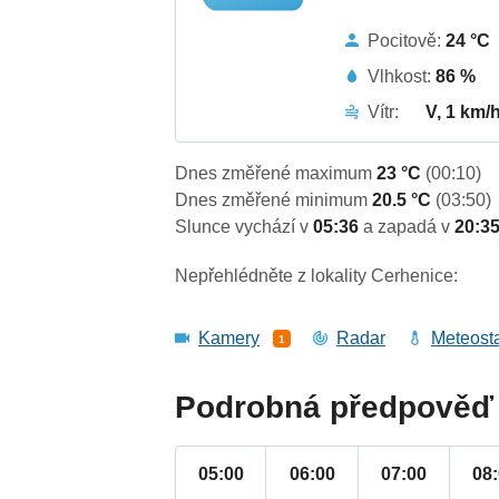
Pocitově:
24 °C
Vlhkost:
86 %
Vítr:
V, 1 km/
Dnes změřené maximum
23 °C
(00:10)
Dnes změřené minimum
20.5 °C
(03:50)
Slunce vychází v
05:36
a zapadá v
20:3
Nepřehlédněte z lokality Cerhenice:
Kamery
Radar
Meteost
1
Podrobná předpověď 
05:00
06:00
07:00
08