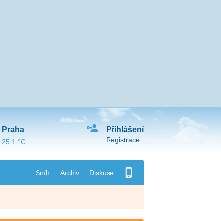
Praha
Přihlášení
Registrace
25.1 °C
Sníh
Archiv
Diskuse