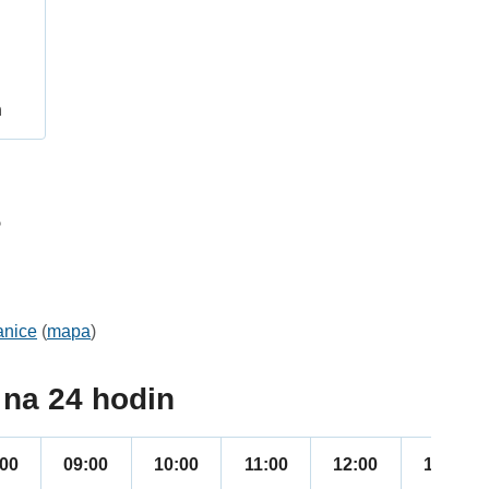
h
5
anice
(
mapa
)
na 24 hodin
:00
09:00
10:00
11:00
12:00
13:00