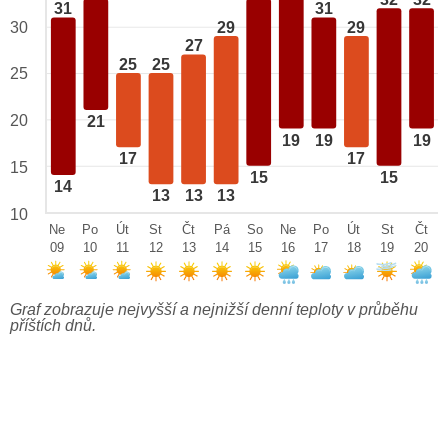
32
32
31
31
29
29
30
27
25
25
25
20
21
19
19
19
17
17
15
15
15
14
13
13
13
10
Ne
Po
Út
St
Čt
Pá
So
Ne
Po
Út
St
Čt
09
10
11
12
13
14
15
16
17
18
19
20
Graf zobrazuje nejvyšší a nejnižší denní teploty v průběhu
příštích dnů.