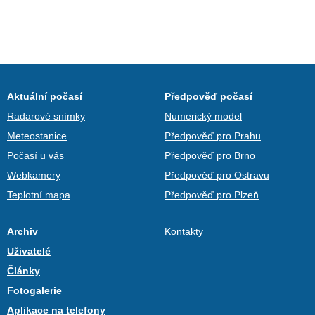
Aktuální počasí
Předpověď počasí
Radarové snímky
Numerický model
Meteostanice
Předpověď pro Prahu
Počasí u vás
Předpověď pro Brno
Webkamery
Předpověď pro Ostravu
Teplotní mapa
Předpověď pro Plzeň
Archiv
Kontakty
Uživatelé
Články
Fotogalerie
Aplikace na telefony