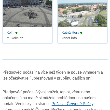
Kolín
Kutná Hora
mukolin.cz
khnet.info
Předpověď počasí na více než týden je pouze výhledem a
lze očekávat její upřesňování v průběhu dalších dní.
Předpověď počasí (vývoj srážek, teplot, větru nebo
oblačnosti) na mapě si můžete prohlédnout na našem
portálu Ventusky na stránce
Počasí - Červené Pečky
.
Informace o městě Červené Pečky nalezenete na stránce