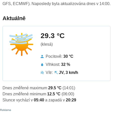
GFS, ECMWF). Naposledy byla aktualizována dnes v 14:00.
Aktuálně
29.3 °C
(klesá)
Pocitově:
30 °C
Vlhkost:
32 %
Vítr:
JV, 3 km/h
Dnes změřené maximum
29.5 °C
(14:01)
Dnes změřené minimum
12.5 °C
(06:00)
Slunce vychází v
05:40
a zapadá v
20:29