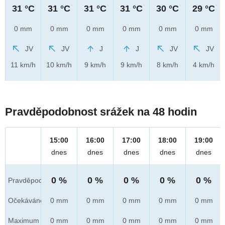
31 °C
31 °C
31 °C
31 °C
30 °C
29 °C
0 mm
0 mm
0 mm
0 mm
0 mm
0 mm
JV
JV
J
J
JV
JV
11 km/h
10 km/h
9 km/h
9 km/h
8 km/h
4 km/h
Pravděpodobnost srážek na 48 hodin
15:00
16:00
17:00
18:00
19:00
dnes
dnes
dnes
dnes
dnes
0 %
0 %
0 %
0 %
0 %
Pravděpod.
Očekáváno
0 mm
0 mm
0 mm
0 mm
0 mm
Maximum
0 mm
0 mm
0 mm
0 mm
0 mm