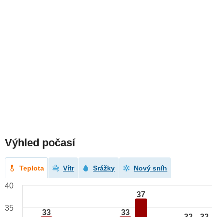
Výhled počasí
Teplota
Vítr
Srážky
Nový sníh
40
37
35
33
33