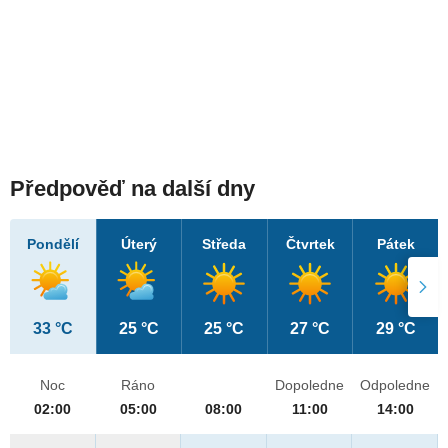
Předpověď na další dny
Pondělí
Úterý
Středa
Čtvrtek
Pátek
33 °C
25 °C
25 °C
27 °C
29 °C
Noc
Ráno
Dopoledne
Odpoledne
02:00
05:00
08:00
11:00
14:00