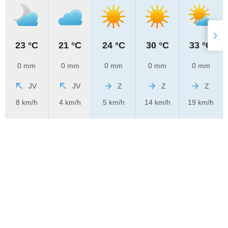
23 °C
21 °C
24 °C
30 °C
33 °C
0 mm
0 mm
0 mm
0 mm
0 mm
JV
JV
Z
Z
Z
8 km/h
4 km/h
5 km/h
14 km/h
19 km/h