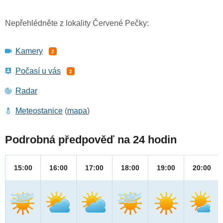
Nepřehlédněte z lokality Červené Pečky:
Kamery
2
Počasí u vás
2
Radar
Meteostanice
(
mapa
)
Podrobná předpověď na 24 hodin
15:00
16:00
17:00
18:00
19:00
20:00