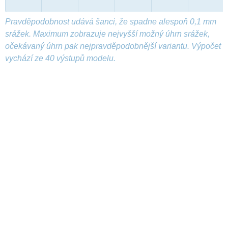
Pravděpodobnost udává šanci, že spadne alespoň 0,1 mm
srážek. Maximum zobrazuje nejvyšší možný úhrn srážek,
očekávaný úhrn pak nejpravděpodobnější variantu. Výpočet
vychází ze 40 výstupů modelu.