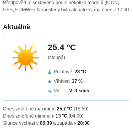
Předpověď je sestavena podle několika modelů (ICON,
GFS, ECMWF). Naposledy byla aktualizována dnes v 17:00.
Aktuálně
25.4 °C
(stoupá)
Pocitově:
28 °C
Vlhkost:
37 %
Vítr:
V, 3 km/h
Dnes změřené maximum
25.7 °C
(15:50)
Dnes změřené minimum
13 °C
(04:00)
Slunce vychází v
05:39
a zapadá v
20:30