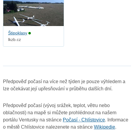
Štipoklasy
lkzb.cz
Předpověď počasí na více než týden je pouze výhledem a
lze očekávat její upřesňování v průběhu dalších dní.
Předpověď počasí (vývoj srážek, teplot, větru nebo
oblačnosti) na mapě si můžete prohlédnout na našem
portálu Ventusky na stránce
Počasí - Chlístovice
. Informace
o městě Chlístovice nalezenete na stránce
Wikipedie
.