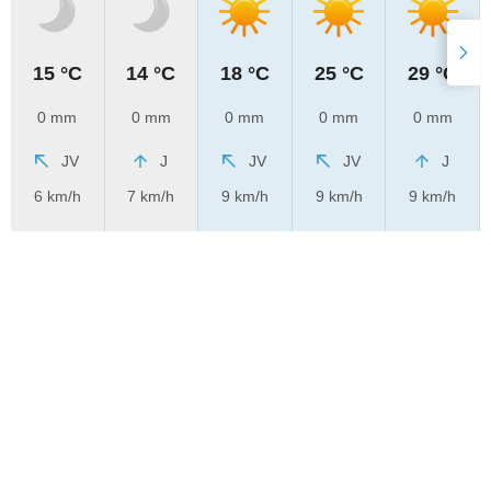
15 °C
14 °C
18 °C
25 °C
29 °C
0 mm
0 mm
0 mm
0 mm
0 mm
JV
J
JV
JV
J
6 km/h
7 km/h
9 km/h
9 km/h
9 km/h