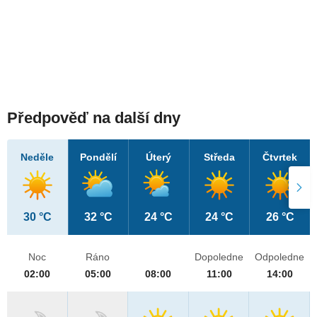
Předpověď na další dny
Neděle
Pondělí
Úterý
Středa
Čtvrtek
30 °C
32 °C
24 °C
24 °C
26 °C
Noc
Ráno
Dopoledne
Odpoledne
02:00
05:00
08:00
11:00
14:00