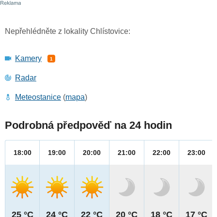
Nepřehlédněte z lokality Chlístovice:
Kamery
1
Radar
Meteostanice
(
mapa
)
Podrobná předpověď na 24 hodin
18:00
19:00
20:00
21:00
22:00
23:00
25 °C
24 °C
22 °C
20 °C
18 °C
17 °C