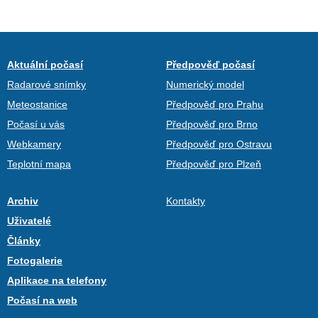
Aktuální počasí
Předpověď počasí
Radarové snímky
Numerický model
Meteostanice
Předpověď pro Prahu
Počasí u vás
Předpověď pro Brno
Webkamery
Předpověď pro Ostravu
Teplotní mapa
Předpověď pro Plzeň
Archiv
Kontakty
Uživatelé
Články
Fotogalerie
Aplikace na telefony
Počasí na web