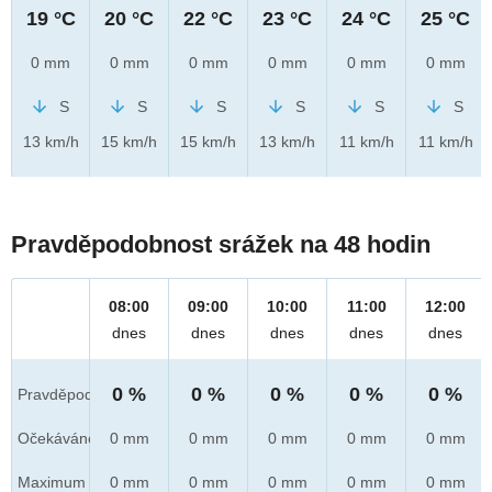
19 °C
20 °C
22 °C
23 °C
24 °C
25 °C
0 mm
0 mm
0 mm
0 mm
0 mm
0 mm
S
S
S
S
S
S
13 km/h
15 km/h
15 km/h
13 km/h
11 km/h
11 km/h
Pravděpodobnost srážek na 48 hodin
08:00
09:00
10:00
11:00
12:00
dnes
dnes
dnes
dnes
dnes
0 %
0 %
0 %
0 %
0 %
Pravděpod.
Očekáváno
0 mm
0 mm
0 mm
0 mm
0 mm
Maximum
0 mm
0 mm
0 mm
0 mm
0 mm