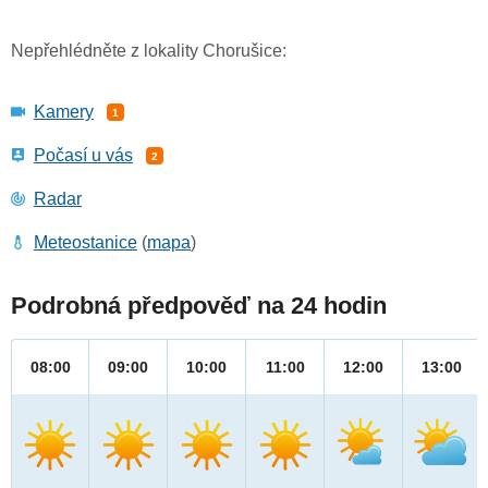
Nepřehlédněte z lokality Chorušice:
Kamery
1
Počasí u vás
2
Radar
Meteostanice
(
mapa
)
Podrobná předpověď na 24 hodin
08:00
09:00
10:00
11:00
12:00
13:00