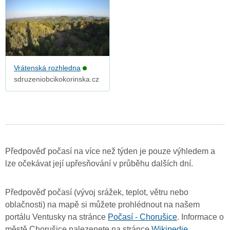
Vrátenská rozhledna
sdruzeniobcikokorinska.cz
Předpověď počasí na více než týden je pouze výhledem a
lze očekávat její upřesňování v průběhu dalších dní.
Předpověď počasí (vývoj srážek, teplot, větru nebo
oblačnosti) na mapě si můžete prohlédnout na našem
portálu Ventusky na stránce
Počasí - Chorušice
. Informace o
městě Chorušice nalezenete na stránce
Wikipedie
.