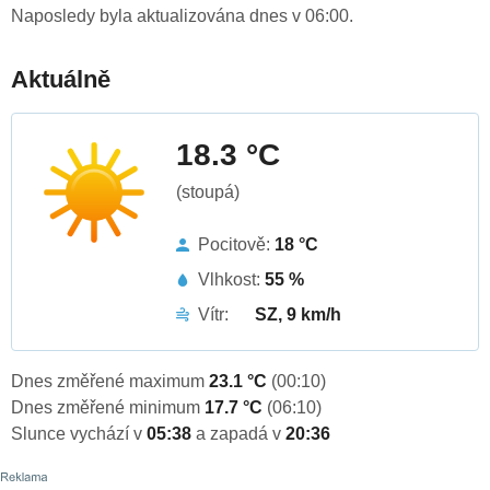
Naposledy byla aktualizována dnes v 06:00.
Aktuálně
18.3 °C
(stoupá)
Pocitově:
18 °C
Vlhkost:
55 %
Vítr:
SZ, 9 km/h
Dnes změřené maximum
23.1 °C
(00:10)
Dnes změřené minimum
17.7 °C
(06:10)
Slunce vychází v
05:38
a zapadá v
20:36