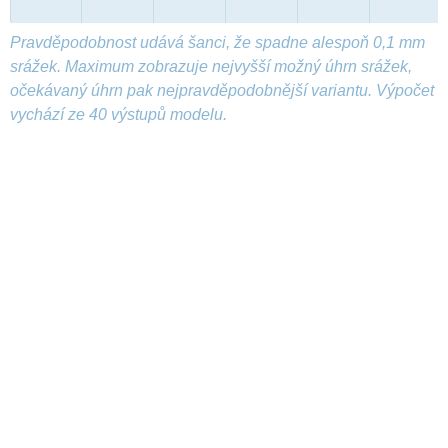
Pravděpodobnost udává šanci, že spadne alespoň 0,1 mm
srážek. Maximum zobrazuje nejvyšší možný úhrn srážek,
očekávaný úhrn pak nejpravděpodobnější variantu. Výpočet
vychází ze 40 výstupů modelu.