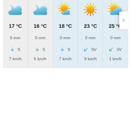
17 °C
16 °C
18 °C
23 °C
25 °C
0 mm
0 mm
0 mm
0 mm
0 mm
S
S
S
SV
SV
7 km/h
5 km/h
7 km/h
9 km/h
1 km/h