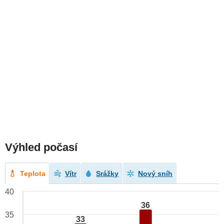
Výhled počasí
Teplota
Vítr
Srážky
Nový sníh
40
36
35
33