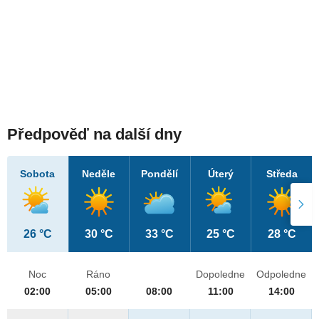
Předpověď na další dny
Sobota
Neděle
Pondělí
Úterý
Středa
26 °C
30 °C
33 °C
25 °C
28 °C
Noc
Ráno
Dopoledne
Odpoledne
02:00
05:00
08:00
11:00
14:00