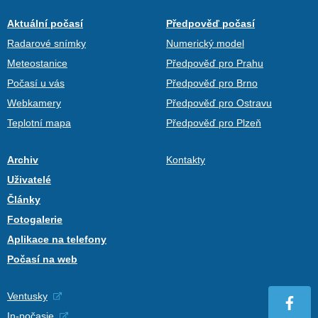
Aktuální počasí
Předpověď počasí
Radarové snímky
Numerický model
Meteostanice
Předpověď pro Prahu
Počasí u vás
Předpověď pro Brno
Webkamery
Předpověď pro Ostravu
Teplotní mapa
Předpověď pro Plzeň
Archiv
Kontakty
Uživatelé
Články
Fotogalerie
Aplikace na telefony
Počasí na web
Ventusky
In-počasie