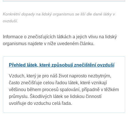
Konkrétní dopady na lidský organismus se liší dle dané látky v
ovzduší.
Informace o znečisťujících látkách a jejich vlivu na lidský
organismus najdete v níže uvedeném článku.
Přehled látek, které způsobují znečištění ovzduší
Vzduch, který je pro náš život naprosto nezbytným,
často znečišťuje celou řadou látek, které vznikají
většinou během procesů spalování, případně v těžkém
průmyslu. Škodlivých látek se lidskou činností
uvolňuje do vzduchu celá řada.