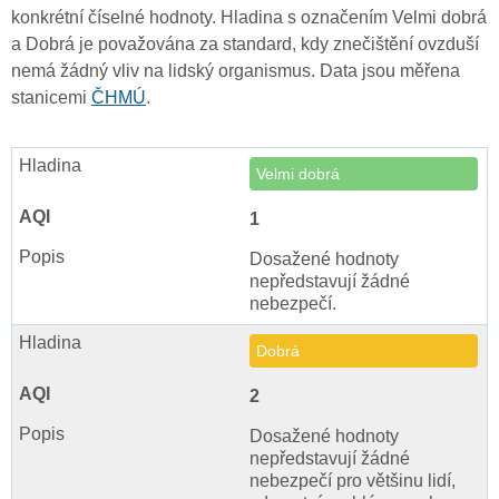
konkrétní číselné hodnoty. Hladina s označením Velmi dobrá
a Dobrá je považována za standard, kdy znečištění ovzduší
nemá žádný vliv na lidský organismus. Data jsou měřena
stanicemi
ČHMÚ
.
Velmi dobrá
1
Dosažené hodnoty
nepředstavují žádné
nebezpečí.
Dobrá
2
Dosažené hodnoty
nepředstavují žádné
nebezpečí pro většinu lidí,