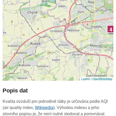
4
Leaflet
|
OpenStreetMap
Popis dat
Kvalita ovzduší pro jednotlivé látky je určována podle AQI
(air quality index,
Wikipedia
). Výhodou indexu a jeho
slovního popisu je, že není nutné sledovat a porovnávat