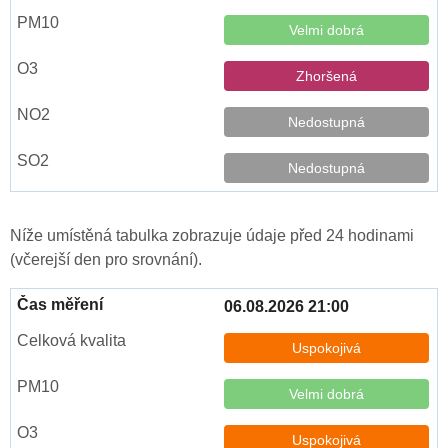
Velmi dobrá
Zhoršená
Nedostupná
Nedostupná
Níže umístěná tabulka zobrazuje údaje před 24 hodinami
(včerejší den pro srovnání).
06.08.2026 21:00
Uspokojivá
Velmi dobrá
Uspokojivá