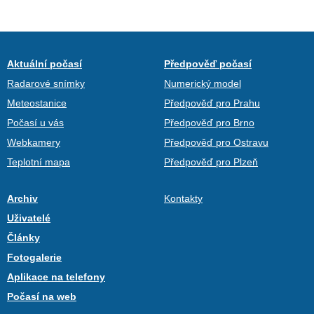
Aktuální počasí
Předpověď počasí
Radarové snímky
Numerický model
Meteostanice
Předpověď pro Prahu
Počasí u vás
Předpověď pro Brno
Webkamery
Předpověď pro Ostravu
Teplotní mapa
Předpověď pro Plzeň
Archiv
Kontakty
Uživatelé
Články
Fotogalerie
Aplikace na telefony
Počasí na web