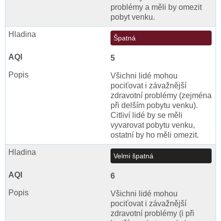
problémy a měli by omezit
pobyt venku.
Špatná
5
Všichni lidé mohou
pociťovat i závažnější
zdravotní problémy (zejména
při delším pobytu venku).
Citliví lidé by se měli
vyvarovat pobytu venku,
ostatní by ho měli omezit.
Velmi špatná
6
Všichni lidé mohou
pociťovat i závažnější
zdravotní problémy (i při