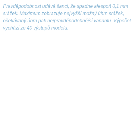
Pravděpodobnost udává šanci, že spadne alespoň 0,1 mm
srážek. Maximum zobrazuje nejvyšší možný úhrn srážek,
očekávaný úhrn pak nejpravděpodobnější variantu. Výpočet
vychází ze 40 výstupů modelu.