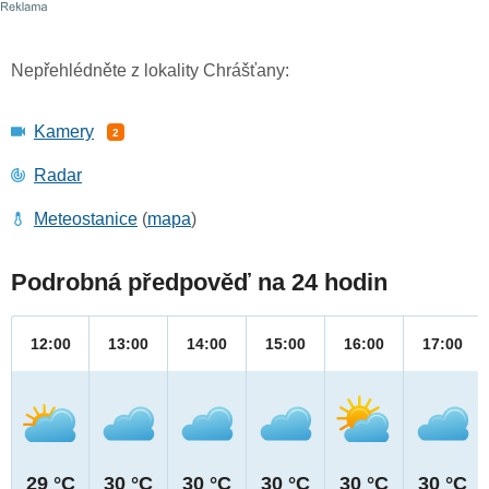
Nepřehlédněte z lokality Chrášťany:
Kamery
2
Radar
Meteostanice
(
mapa
)
Podrobná předpověď na 24 hodin
12:00
13:00
14:00
15:00
16:00
17:00
29 °C
30 °C
30 °C
30 °C
30 °C
30 °C