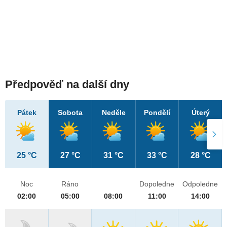
Předpověď na další dny
Pátek
Sobota
Neděle
Pondělí
Úterý
25 °C
27 °C
31 °C
33 °C
28 °C
Noc
Ráno
Dopoledne
Odpoledne
02:00
05:00
08:00
11:00
14:00