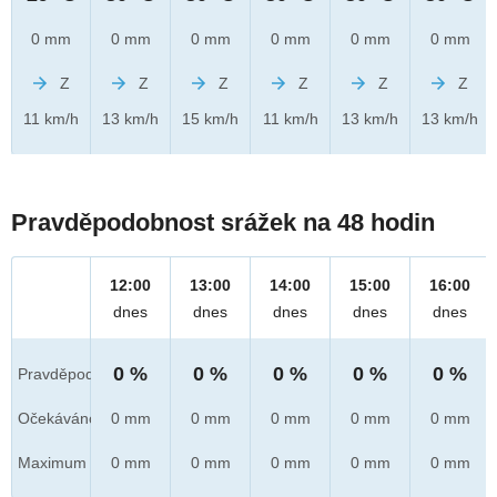
0 mm
0 mm
0 mm
0 mm
0 mm
0 mm
Z
Z
Z
Z
Z
Z
11 km/h
13 km/h
15 km/h
11 km/h
13 km/h
13 km/h
Pravděpodobnost srážek na 48 hodin
12:00
13:00
14:00
15:00
16:00
dnes
dnes
dnes
dnes
dnes
0 %
0 %
0 %
0 %
0 %
Pravděpod.
Očekáváno
0 mm
0 mm
0 mm
0 mm
0 mm
Maximum
0 mm
0 mm
0 mm
0 mm
0 mm