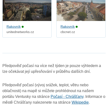
Rakovník
Rakovník
unitednetworks.cz
cbcnet.cz
Předpověď počasí na více než týden je pouze výhledem a
lze očekávat její upřesňování v průběhu dalších dní.
Předpověď počasí (vývoj srážek, teplot, větru nebo
oblačnosti) na mapě si můžete prohlédnout na našem
portálu Ventusky na stránce
Počasí - Chrášťany
. Informace o
městě Chrášťany nalezenete na stránce
Wikipedie
.