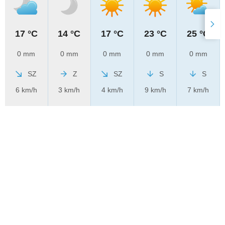
17 °C
14 °C
17 °C
23 °C
25 °C
0 mm
0 mm
0 mm
0 mm
0 mm
SZ
Z
SZ
S
S
6 km/h
3 km/h
4 km/h
9 km/h
7 km/h