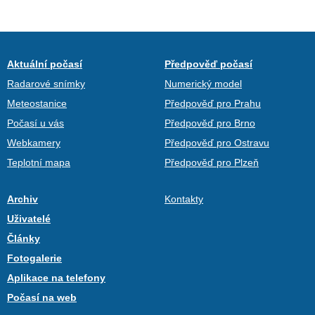
Aktuální počasí
Předpověď počasí
Radarové snímky
Numerický model
Meteostanice
Předpověď pro Prahu
Počasí u vás
Předpověď pro Brno
Webkamery
Předpověď pro Ostravu
Teplotní mapa
Předpověď pro Plzeň
Archiv
Kontakty
Uživatelé
Články
Fotogalerie
Aplikace na telefony
Počasí na web