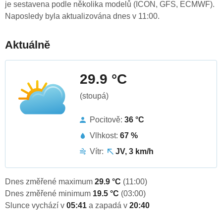
je sestavena podle několika modelů (ICON, GFS, ECMWF).
Naposledy byla aktualizována dnes v 11:00.
Aktuálně
29.9 °C
(stoupá)
Pocitově:
36 °C
Vlhkost:
67 %
Vítr:
JV, 3 km/h
Dnes změřené maximum
29.9 °C
(11:00)
Dnes změřené minimum
19.5 °C
(03:00)
Slunce vychází v
05:41
a zapadá v
20:40