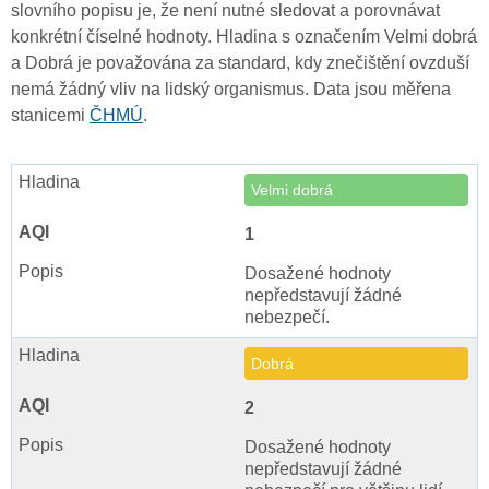
slovního popisu je, že není nutné sledovat a porovnávat
konkrétní číselné hodnoty. Hladina s označením Velmi dobrá
a Dobrá je považována za standard, kdy znečištění ovzduší
nemá žádný vliv na lidský organismus. Data jsou měřena
stanicemi
ČHMÚ
.
Velmi dobrá
1
Dosažené hodnoty
nepředstavují žádné
nebezpečí.
Dobrá
2
Dosažené hodnoty
nepředstavují žádné