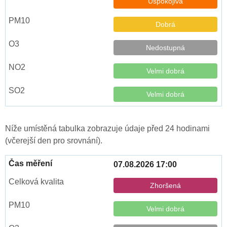
Uspokojivá
Dobrá
Nedostupná
Velmi dobrá
Velmi dobrá
Níže umístěná tabulka zobrazuje údaje před 24 hodinami
(včerejší den pro srovnání).
07.08.2026 17:00
Zhoršená
Velmi dobrá