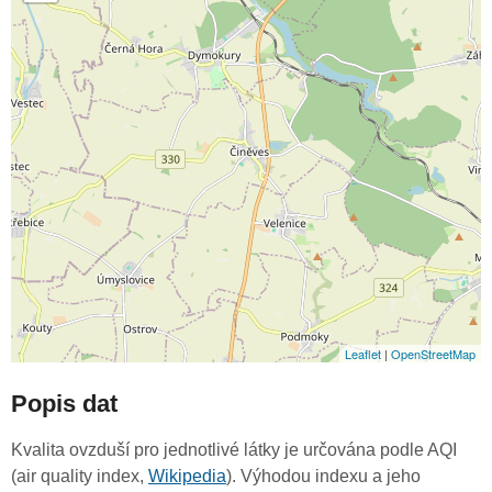
Leaflet
|
OpenStreetMap
Popis dat
Kvalita ovzduší pro jednotlivé látky je určována podle AQI
(air quality index,
Wikipedia
). Výhodou indexu a jeho