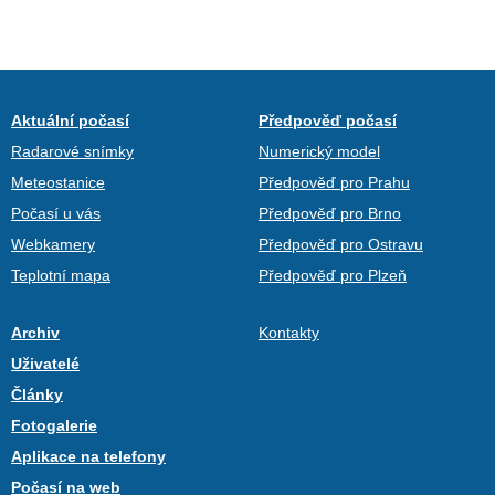
Aktuální počasí
Předpověď počasí
Radarové snímky
Numerický model
Meteostanice
Předpověď pro Prahu
Počasí u vás
Předpověď pro Brno
Webkamery
Předpověď pro Ostravu
Teplotní mapa
Předpověď pro Plzeň
Archiv
Kontakty
Uživatelé
Články
Fotogalerie
Aplikace na telefony
Počasí na web