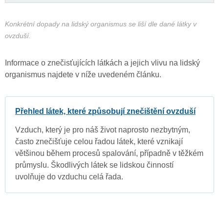
Konkrétní dopady na lidský organismus se liší dle dané látky v
ovzduší.
Informace o znečisťujících látkách a jejich vlivu na lidský
organismus najdete v níže uvedeném článku.
Přehled látek, které způsobují znečištění ovzduší
Vzduch, který je pro náš život naprosto nezbytným,
často znečišťuje celou řadou látek, které vznikají
většinou během procesů spalování, případně v těžkém
průmyslu. Škodlivých látek se lidskou činností
uvolňuje do vzduchu celá řada.