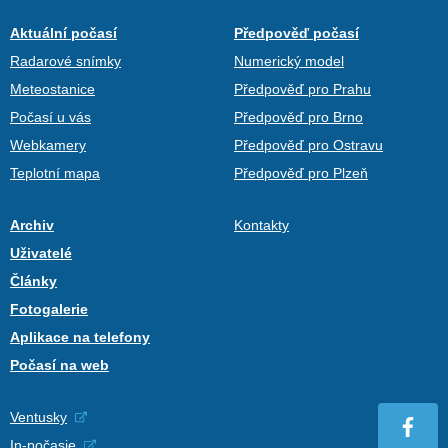
Aktuální počasí
Předpověď počasí
Radarové snímky
Numerický model
Meteostanice
Předpověď pro Prahu
Počasí u vás
Předpověď pro Brno
Webkamery
Předpověď pro Ostravu
Teplotní mapa
Předpověď pro Plzeň
Archiv
Kontakty
Uživatelé
Články
Fotogalerie
Aplikace na telefony
Počasí na web
Ventusky
In-počasie