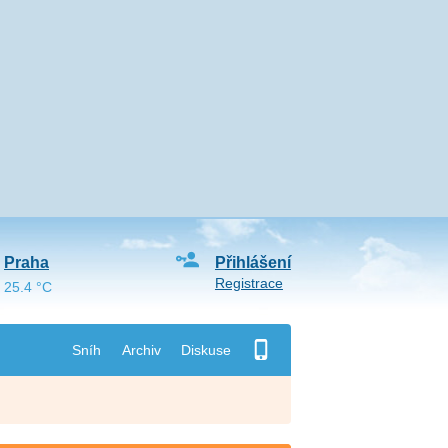
Praha
Přihlášení
Registrace
25.4 °C
Sníh
Archiv
Diskuse