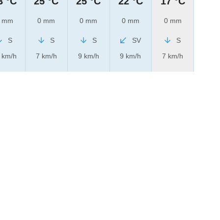
3 °C
25 °C
25 °C
22 °C
17 °C
 mm
0 mm
0 mm
0 mm
0 mm
S
S
S
SV
S
 km/h
7 km/h
9 km/h
9 km/h
7 km/h