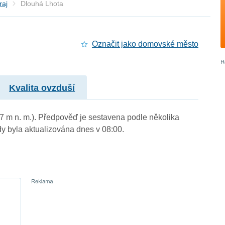
raj
Dlouhá Lhota
Označit jako domovské město
Kvalita ovzduší
27 m n. m.). Předpověď je sestavena podle několika
byla aktualizována dnes v 08:00.