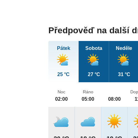
Předpověď na další 
Pátek
Sobota
Neděle
25 °C
27 °C
31 °C
Noc
Ráno
Dop
02:00
05:00
08:00
1