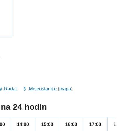
h
7
Radar
Meteostanice
(
mapa
)
na 24 hodin
:00
14:00
15:00
16:00
17:00
18:00