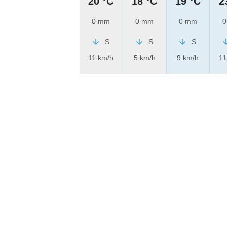
20 °C
18 °C
19 °C
2
0 mm
0 mm
0 mm
0
S
S
S
11 km/h
5 km/h
9 km/h
11