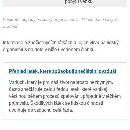
pobytu venku.
Konkrétní dopady na lidský organismus se liší dle dané látky v
ovzduší.
Informace o znečisťujících látkách a jejich vlivu na lidský
organismus najdete v níže uvedeném článku.
Přehled látek, které způsobují znečištění ovzduší
Vzduch, který je pro náš život naprosto nezbytným,
často znečišťuje celou řadou látek, které vznikají
většinou během procesů spalování, případně v těžkém
průmyslu. Škodlivých látek se lidskou činností
uvolňuje do vzduchu celá řada.