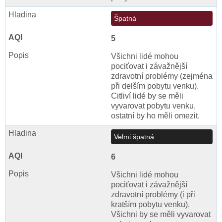
Špatná
5
Všichni lidé mohou
pociťovat i závažnější
zdravotní problémy (zejména
při delším pobytu venku).
Citliví lidé by se měli
vyvarovat pobytu venku,
ostatní by ho měli omezit.
Velmi špatná
6
Všichni lidé mohou
pociťovat i závažnější
zdravotní problémy (i při
kratším pobytu venku).
Všichni by se měli vyvarovat