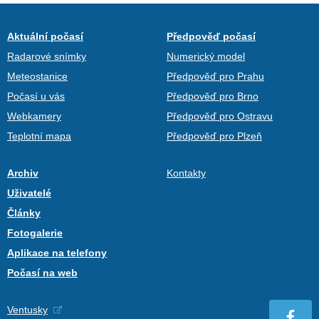
Aktuální počasí
Předpověď počasí
Radarové snímky
Numerický model
Meteostanice
Předpověď pro Prahu
Počasí u vás
Předpověď pro Brno
Webkamery
Předpověď pro Ostravu
Teplotní mapa
Předpověď pro Plzeň
Archiv
Kontakty
Uživatelé
Články
Fotogalerie
Aplikace na telefony
Počasí na web
Ventusky