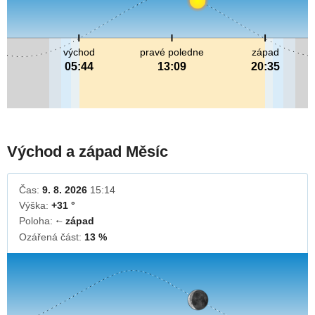
východ
pravé poledne
západ
05:44
13:09
20:35
Východ a západ Měsíc
Čas:
9. 8. 2026
15:14
Výška:
+31 °
Poloha:
západ
↓
Ozářená část:
13 %