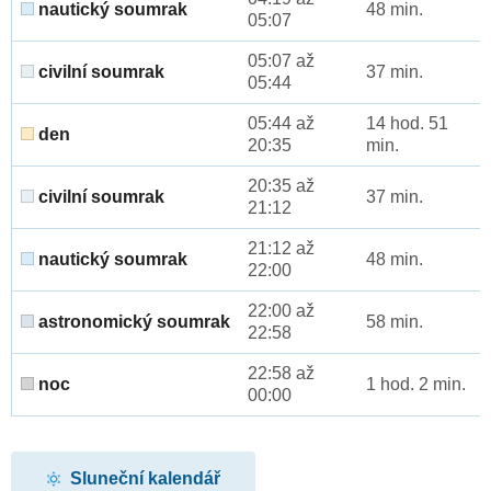
nautický soumrak
48 min.
05:07
05:07 až
civilní soumrak
37 min.
05:44
05:44 až
14 hod. 51
den
20:35
min.
20:35 až
civilní soumrak
37 min.
21:12
21:12 až
nautický soumrak
48 min.
22:00
22:00 až
astronomický soumrak
58 min.
22:58
22:58 až
noc
1 hod. 2 min.
00:00
Sluneční kalendář