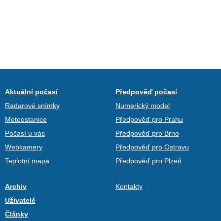
Aktuální počasí
Předpověď počasí
Radarové snímky
Numerický model
Meteostanice
Předpověď pro Prahu
Počasí u vás
Předpověď pro Brno
Webkamery
Předpověď pro Ostravu
Teplotní mapa
Předpověď pro Plzeň
Archiv
Kontakty
Uživatelé
Články