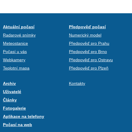
Aktuální počasí
Předpověď počasí
Radarové snímky
Numerický model
Meteostanice
Předpověď pro Prahu
Počasí u vás
Předpověď pro Brno
Webkamery
Předpověď pro Ostravu
Teplotní mapa
Předpověď pro Plzeň
Archiv
Kontakty
Uživatelé
Články
Fotogalerie
Aplikace na telefony
Počasí na web