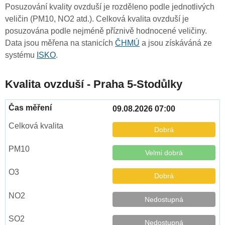
Posuzování kvality ovzduší je rozděleno podle jednotlivých
veličin (PM10, NO2 atd.). Celková kvalita ovzduší je
posuzována podle nejméně příznivě hodnocené veličiny.
Data jsou měřena na stanicích
ČHMÚ
a jsou získáváná ze
systému
ISKO
.
Kvalita ovzduší - Praha 5-Stodůlky
09.08.2026 07:00
Dobrá
Velmi dobrá
Dobrá
Nedostupná
Nedostupná