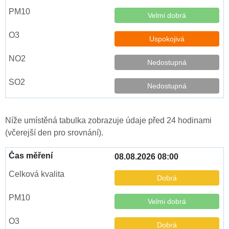
Velmi dobrá
Uspokojivá
Nedostupná
Nedostupná
Níže umístěná tabulka zobrazuje údaje před 24 hodinami
(včerejší den pro srovnání).
08.08.2026 08:00
Dobrá
Velmi dobrá
Dobrá