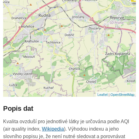
Leaflet
|
OpenStreetMap
Popis dat
Kvalita ovzduší pro jednotlivé látky je určována podle AQI
(air quality index,
Wikipedia
). Výhodou indexu a jeho
slovního popisu je, že není nutné sledovat a porovnávat