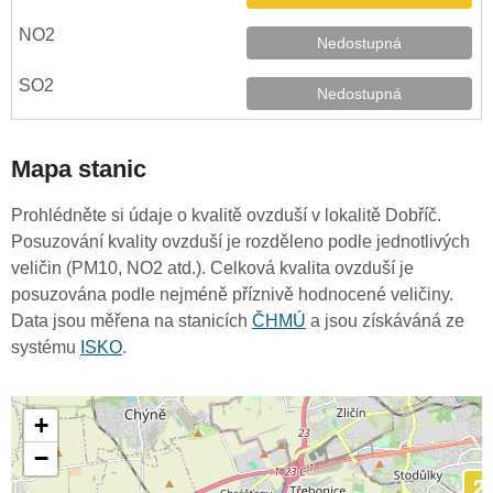
Nedostupná
Nedostupná
Mapa stanic
Prohlédněte si údaje o kvalitě ovzduší v lokalitě Dobříč.
Posuzování kvality ovzduší je rozděleno podle jednotlivých
veličin (PM10, NO2 atd.). Celková kvalita ovzduší je
posuzována podle nejméně příznivě hodnocené veličiny.
Data jsou měřena na stanicích
ČHMÚ
a jsou získáváná ze
systému
ISKO
.
+
−
2