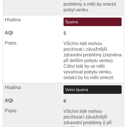
problémy a měli by omezit
pobyt venku.
Špatná
5
Všichni lidé mohou
pociťovat i závažnější
zdravotní problémy (zejména
při delším pobytu venku).
Citliví lidé by se měli
vyvarovat pobytu venku,
ostatní by ho měli omezit.
Velmi špatná
6
Všichni lidé mohou
pociťovat i závažnější
zdravotní problémy (i při