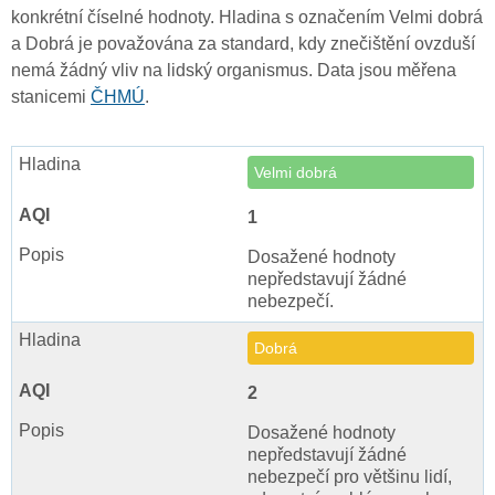
konkrétní číselné hodnoty. Hladina s označením Velmi dobrá
a Dobrá je považována za standard, kdy znečištění ovzduší
nemá žádný vliv na lidský organismus. Data jsou měřena
stanicemi
ČHMÚ
.
Velmi dobrá
1
Dosažené hodnoty
nepředstavují žádné
nebezpečí.
Dobrá
2
Dosažené hodnoty
nepředstavují žádné
nebezpečí pro většinu lidí,