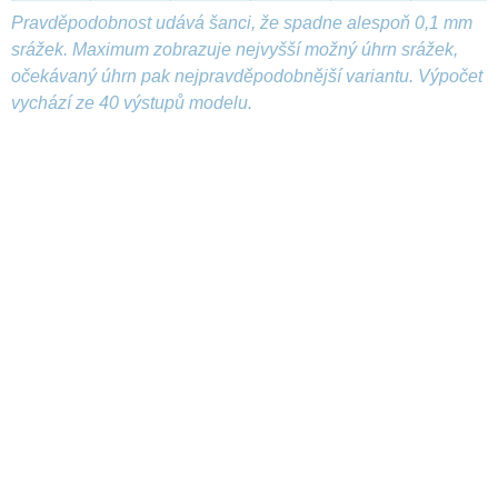
Pravděpodobnost udává šanci, že spadne alespoň 0,1 mm
srážek. Maximum zobrazuje nejvyšší možný úhrn srážek,
očekávaný úhrn pak nejpravděpodobnější variantu. Výpočet
vychází ze 40 výstupů modelu.