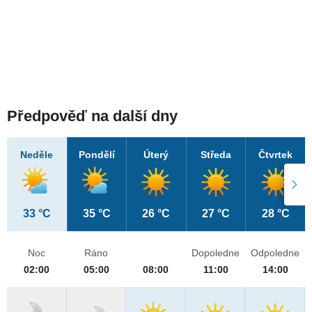
Předpověď na další dny
Neděle
Pondělí
Úterý
Středa
Čtvrtek
33 °C
35 °C
26 °C
27 °C
28 °C
Noc
Ráno
Dopoledne
Odpoledne
02:00
05:00
08:00
11:00
14:00