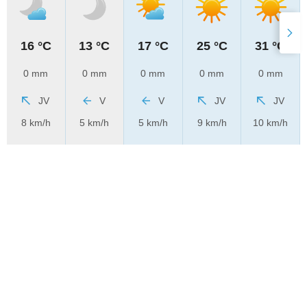
16 °C
13 °C
17 °C
25 °C
31 °C
0 mm
0 mm
0 mm
0 mm
0 mm
JV
V
V
JV
JV
8 km/h
5 km/h
5 km/h
9 km/h
10 km/h