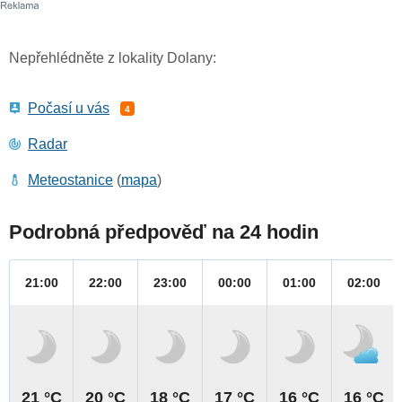
Nepřehlédněte z lokality Dolany:
Počasí u vás
4
Radar
Meteostanice
(
mapa
)
Podrobná předpověď na 24 hodin
21:00
22:00
23:00
00:00
01:00
02:00
21 °C
20 °C
18 °C
17 °C
16 °C
16 °C