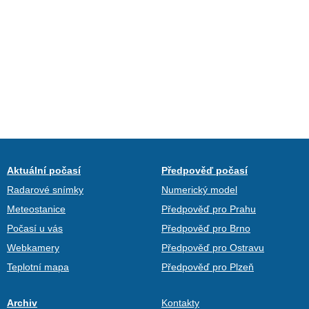
Aktuální počasí
Předpověď počasí
Radarové snímky
Numerický model
Meteostanice
Předpověď pro Prahu
Počasí u vás
Předpověď pro Brno
Webkamery
Předpověď pro Ostravu
Teplotní mapa
Předpověď pro Plzeň
Archiv
Kontakty