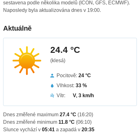
sestavena podle několika modelů (ICON, GFS, ECMWF).
Naposledy byla aktualizována dnes v 19:00.
Aktuálně
24.4 °C
(klesá)
Pocitově:
24 °C
Vlhkost:
33 %
Vítr:
V, 3 km/h
Dnes změřené maximum
27.4 °C
(16:20)
Dnes změřené minimum
11.8 °C
(06:10)
Slunce vychází v
05:41
a zapadá v
20:35