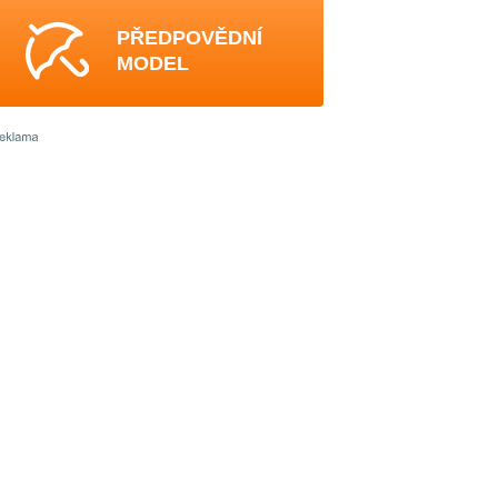
PŘEDPOVĚDNÍ
MODEL
4
3