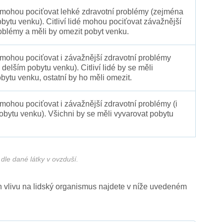
é mohou pociťovat lehké zdravotní problémy (zejména
obytu venku). Citliví lidé mohou pociťovat závažnější
oblémy a měli by omezit pobyt venku.
 mohou pociťovat i závažnější zdravotní problémy
 delším pobytu venku). Citliví lidé by se měli
bytu venku, ostatní by ho měli omezit.
 mohou pociťovat i závažnější zdravotní problémy (i
pobytu venku). Všichni by se měli vyvarovat pobytu
dle dané látky v ovzduší.
ich vlivu na lidský organismus najdete v níže uvedeném