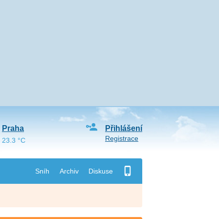
Praha
Přihlášení
Registrace
23.3 °C
Sníh
Archiv
Diskuse