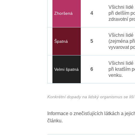
Všichni lid
4
při delším p
Zhoršená
zdravotní pr
Všichni lidé
5
(zejména při
Špatná
vyvarovat po
Všichni lidé
6
při kratším 
Velmi špatná
venku.
Konkrétní dopady na lidský organismus se liší 
Informace o znečisťujících látkách a jej
článku.