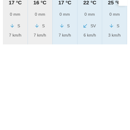
17 °C
16 °C
17 °C
22 °C
25 °C
0 mm
0 mm
0 mm
0 mm
0 mm
S
S
S
SV
S
7 km/h
7 km/h
7 km/h
6 km/h
3 km/h