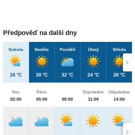
Předpověď na další dny
Sobota
Neděle
Pondělí
Úterý
Středa
26 °C
30 °C
32 °C
24 °C
26 °C
Noc
Ráno
Dopoledne
Odpoledne
02:00
05:00
08:00
11:00
14:00