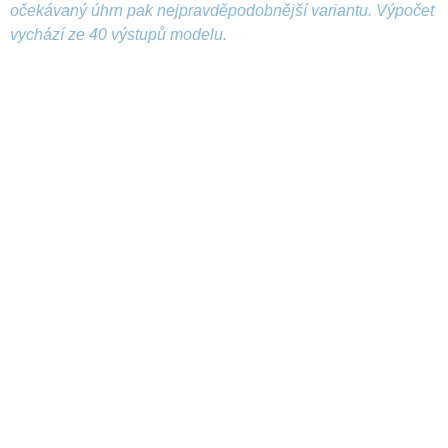
očekávaný úhrn pak nejpravděpodobnější variantu. Výpočet
vychází ze 40 výstupů modelu.