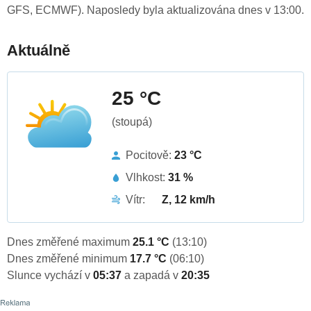
GFS, ECMWF). Naposledy byla aktualizována dnes v 13:00.
Aktuálně
25 °C
(stoupá)
Pocitově:
23 °C
Vlhkost:
31 %
Vítr:
Z, 12 km/h
Dnes změřené maximum
25.1 °C
(13:10)
Dnes změřené minimum
17.7 °C
(06:10)
Slunce vychází v
05:37
a zapadá v
20:35