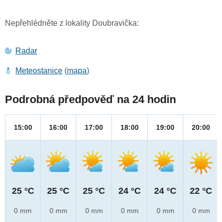
Nepřehlédněte z lokality Doubravička:
Radar
Meteostanice
(
mapa
)
Podrobná předpověď na 24 hodin
15:00
16:00
17:00
18:00
19:00
20:00
25 °C
25 °C
25 °C
24 °C
24 °C
22 °C
0 mm
0 mm
0 mm
0 mm
0 mm
0 mm