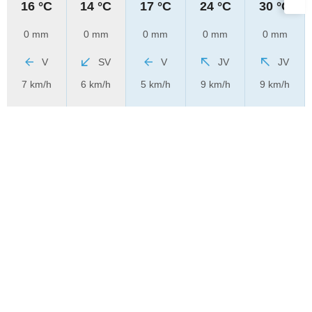
16 °C
14 °C
17 °C
24 °C
30 °C
0 mm
0 mm
0 mm
0 mm
0 mm
V
SV
V
JV
JV
7 km/h
6 km/h
5 km/h
9 km/h
9 km/h