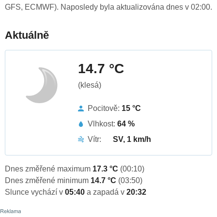
GFS, ECMWF). Naposledy byla aktualizována dnes v 02:00.
Aktuálně
14.7 °C
(klesá)
Pocitově:
15 °C
Vlhkost:
64 %
Vítr:
SV, 1 km/h
Dnes změřené maximum
17.3 °C
(00:10)
Dnes změřené minimum
14.7 °C
(03:50)
Slunce vychází v
05:40
a zapadá v
20:32