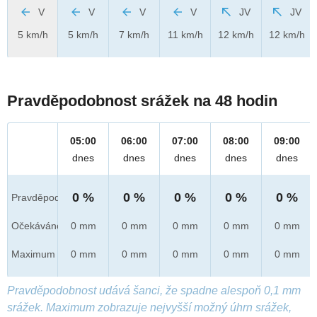
V
V
V
V
JV
JV
5 km/h
5 km/h
7 km/h
11 km/h
12 km/h
12 km/h
Pravděpodobnost srážek na 48 hodin
05:00
06:00
07:00
08:00
09:00
dnes
dnes
dnes
dnes
dnes
0 %
0 %
0 %
0 %
0 %
Pravděpod.
Očekáváno
0 mm
0 mm
0 mm
0 mm
0 mm
Maximum
0 mm
0 mm
0 mm
0 mm
0 mm
Pravděpodobnost udává šanci, že spadne alespoň 0,1 mm
srážek. Maximum zobrazuje nejvyšší možný úhrn srážek,