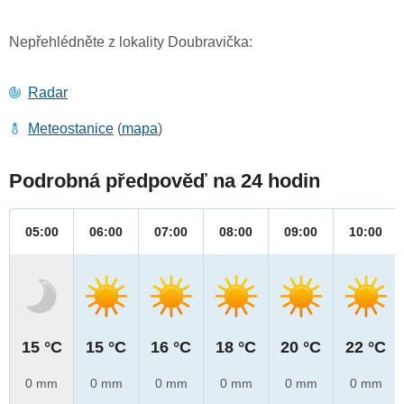
Nepřehlédněte z lokality Doubravička:
Radar
Meteostanice
(
mapa
)
Podrobná předpověď na 24 hodin
05:00
06:00
07:00
08:00
09:00
10:00
15 °C
15 °C
16 °C
18 °C
20 °C
22 °C
0 mm
0 mm
0 mm
0 mm
0 mm
0 mm