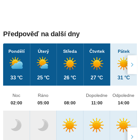
Předpověď na další dny
Pondělí
Úterý
Středa
Čtvrtek
Pátek
33 °C
25 °C
26 °C
27 °C
31 °C
Noc
Ráno
Dopoledne
Odpoledne
02:00
05:00
08:00
11:00
14:00