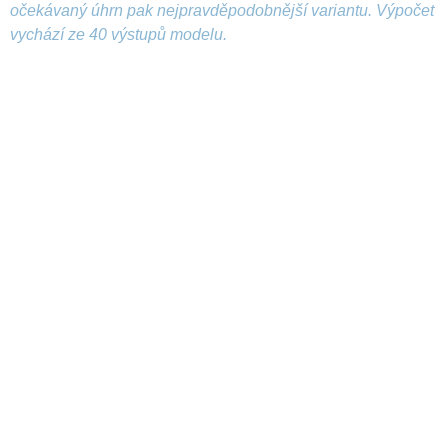
očekávaný úhrn pak nejpravděpodobnější variantu. Výpočet
vychází ze 40 výstupů modelu.